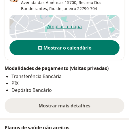
Avenida das Américas 15700,
Recreio Dos
Bandeirantes
,
Rio de Janeiro
22790-704
Ampliar o mapa
abre num novo separador
Disponibilidade
Mostrar o calendário
Modalidades de pagamento (visitas privadas)
Transferência Bancária
PIX
Depósito Bancário
Mostrar mais detalhes
sobre o endereço
Planos de saúde não aceitos