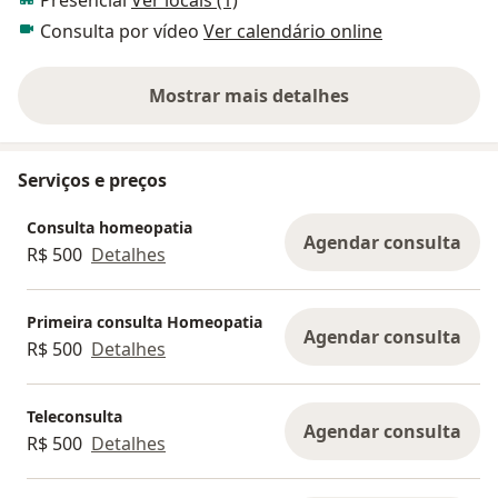
Presencial
Ver locais (1)
Consulta por vídeo
Ver calendário online
Mostrar mais detalhes
sobre a experiência
Serviços e preços
Consulta homeopatia
Agendar consulta
R$ 500
Detalhes
Primeira consulta Homeopatia
Agendar consulta
R$ 500
Detalhes
Teleconsulta
Agendar consulta
R$ 500
Detalhes