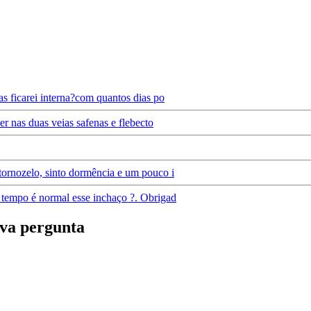
as ficarei interna?com quantos dias po
er nas duas veias safenas e flebecto
tornozelo, sinto dormência e um pouco i
 tempo é normal esse inchaço ?. Obrigad
va pergunta