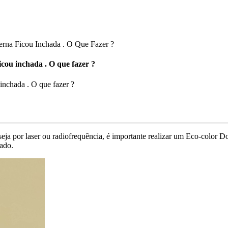
na Ficou Inchada . O Que Fazer ?
cou inchada . O que fazer ?
inchada . O que fazer ?
eja por laser ou radiofrequência, é importante realizar um Eco-color D
zado.