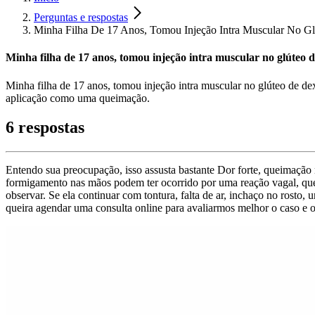
Perguntas e respostas
Minha Filha De 17 Anos, Tomou Injeção Intra Muscular No G
Minha filha de 17 anos, tomou injeção intra muscular no glúteo 
Minha filha de 17 anos, tomou injeção intra muscular no glúteo de de
aplicação como uma queimação.
6 respostas
Entendo sua preocupação, isso assusta bastante Dor forte, queimação 
formigamento nas mãos podem ter ocorrido por uma reação vagal, qu
observar. Se ela continuar com tontura, falta de ar, inchaço no rosto, 
queira agendar uma consulta online para avaliarmos melhor o caso e o