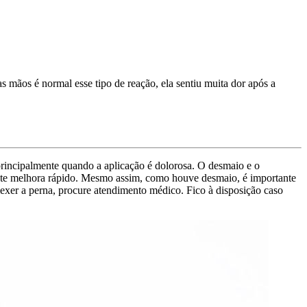
 mãos é normal esse tipo de reação, ela sentiu muita dor após a
principalmente quando a aplicação é dolorosa. O desmaio e o
nte melhora rápido. Mesmo assim, como houve desmaio, é importante
a mexer a perna, procure atendimento médico. Fico à disposição caso