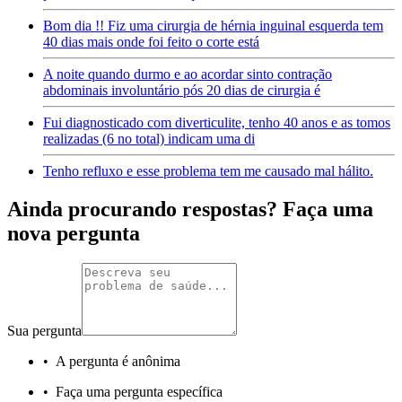
Bom dia !! Fiz uma cirurgia de hérnia inguinal esquerda tem
40 dias mais onde foi feito o corte está
A noite quando durmo e ao acordar sinto contração
abdominais involuntário pós 20 dias de cirurgia é
Fui diagnosticado com diverticulite, tenho 40 anos e as tomos
realizadas (6 no total) indicam uma di
Tenho refluxo e esse problema tem me causado mal hálito.
Ainda procurando respostas? Faça uma
nova pergunta
Sua pergunta
•
A pergunta é anônima
•
Faça uma pergunta específica