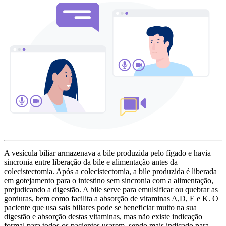
A vesícula biliar armazenava a bile produzida pelo fígado e havia
sincronia entre liberação da bile e alimentação antes da
colecistectomia. Após a colecistectomia, a bile produzida é liberada
em gotejamento para o intestino sem sincronia com a alimentação,
prejudicando a digestão. A bile serve para emulsificar ou quebrar as
gorduras, bem como facilita a absorção de vitaminas A,D, E e K. O
paciente que usa sais biliares pode se beneficiar muito na sua
digestão e absorção destas vitaminas, mas não existe indicação
formal para todos os pacientes usarem, sendo mais indicado para