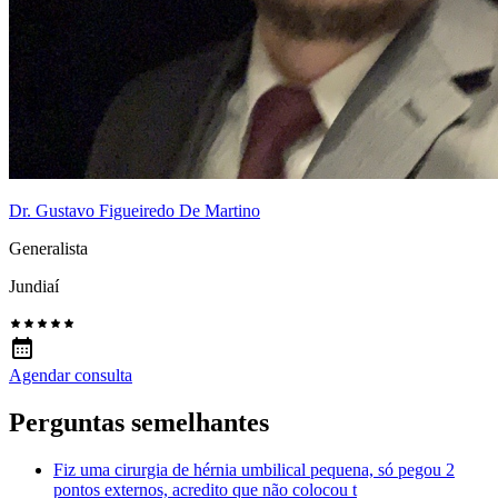
Dr. Gustavo Figueiredo De Martino
Generalista
Jundiaí
Agendar consulta
Perguntas semelhantes
Fiz uma cirurgia de hérnia umbilical pequena, só pegou 2
pontos externos, acredito que não colocou t