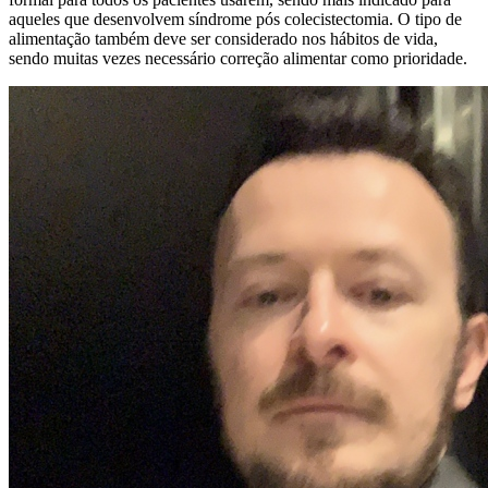
aqueles que desenvolvem síndrome pós colecistectomia. O tipo de
alimentação também deve ser considerado nos hábitos de vida,
sendo muitas vezes necessário correção alimentar como prioridade.