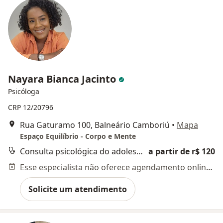
Nayara Bianca Jacinto
Psicóloga
CRP 12/20796
Rua Gaturamo 100, Balneário Camboriú
•
Mapa
Espaço Equilíbrio - Corpo e Mente
Consulta psicológica do adolescente
a partir de r$ 120
Esse especialista não oferece agendamento online para esse endereço.
Solicite um atendimento