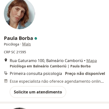
Paula Borba
·
Mais
Psicóloga
CRP SC 21595
Rua Gaturamo 100, Balneário Camboriú
•
Mapa
Psicóloga em Balneário Camboriú | Paula Borba
Primeira consulta psicologia
Preço não disponível
Esse especialista não oferece agendamento online para esse endereço.
Solicite um atendimento