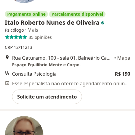
Pagamento online
Parcelamento disponível
Italo Roberto Nunes de Oliveira
·
Mais
Psicólogo
35 opiniões
CRP 12/11213
Rua Gaturamo, 100 - sala 01, Balneário Camboriú
•
Mapa
Espaço Equilíbrio Mente e Corpo.
Consulta Psicologia
R$ 190
Esse especialista não oferece agendamento online para esse endereço.
Solicite um atendimento