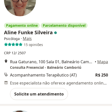
Pagamento online
Parcelamento disponível
Aline Funke Silveira
·
Mais
Psicóloga
15 opiniões
CRP 12/ 2507
Rua Gaturano, 100 Sala 01, Balneário Camboriú
•
Mapa
Consulta Presencial - Balneário Camboriú
Acompanhamento Terapêutico (AT)
R$ 250
Esse especialista não oferece agendamento online para esse endereço.
Solicite um atendimento