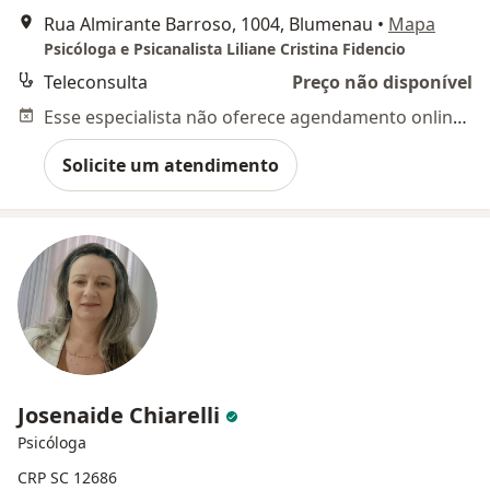
Rua Almirante Barroso, 1004, Blumenau
•
Mapa
Psicóloga e Psicanalista Liliane Cristina Fidencio
Teleconsulta
Preço não disponível
Esse especialista não oferece agendamento online para esse endereço.
Solicite um atendimento
Josenaide Chiarelli
Psicóloga
CRP SC 12686