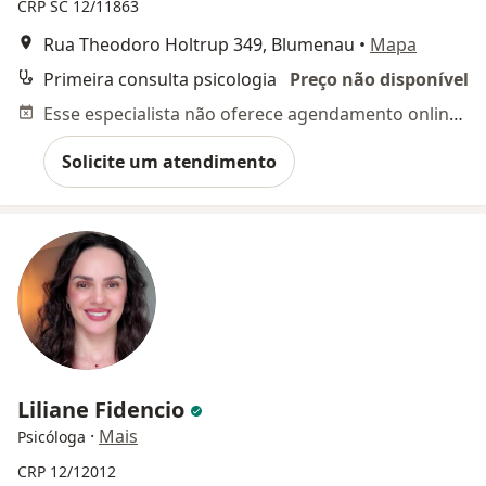
CRP SC 12/11863
Rua Theodoro Holtrup 349, Blumenau
•
Mapa
Primeira consulta psicologia
Preço não disponível
Esse especialista não oferece agendamento online para esse endereço.
Solicite um atendimento
Liliane Fidencio
·
Mais
Psicóloga
CRP 12/12012