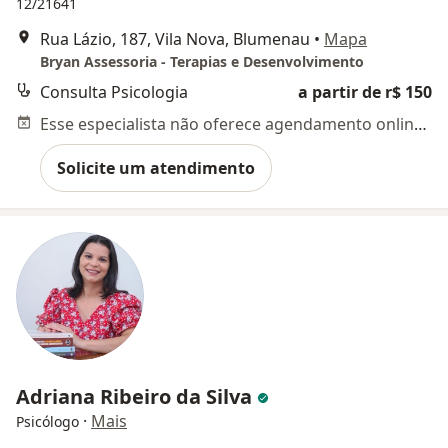
12/21641
Rua Lázio, 187, Vila Nova, Blumenau
•
Mapa
Bryan Assessoria - Terapias e Desenvolvimento
Consulta Psicologia
a partir de r$ 150
Esse especialista não oferece agendamento online para esse endereço.
Solicite um atendimento
Adriana Ribeiro da Silva
·
Mais
Psicólogo