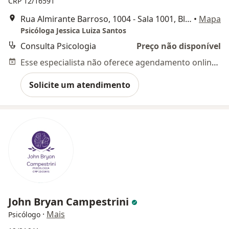
CRP 12/16591
Rua Almirante Barroso, 1004 - Sala 1001, Blumenau
•
Mapa
Psicóloga Jessica Luiza Santos
Consulta Psicologia
Preço não disponível
Esse especialista não oferece agendamento online para esse endereço.
Solicite um atendimento
John Bryan Campestrini
·
Mais
Psicólogo