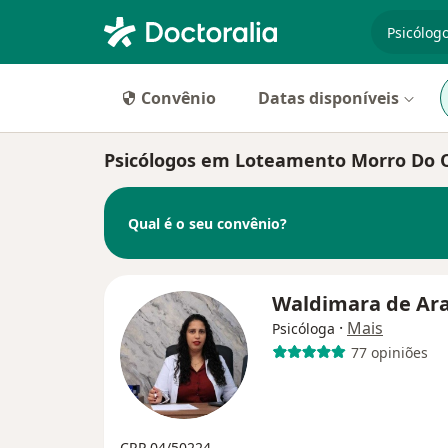
especiali
Convênio
Datas disponíveis
Psicólogos em Loteamento Morro Do 
Qual é o seu convênio?
Waldimara de Ara
·
Mais
Psicóloga
77 opiniões
CRP 04/50224