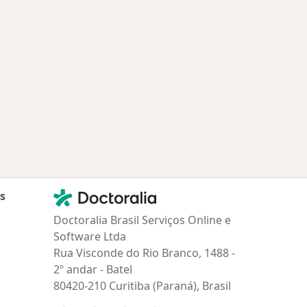
Contato
Doctoralia - Homepage
as
Doctoralia Brasil Serviços Online e
Software Ltda
Rua Visconde do Rio Branco, 1488 -
2º andar - Batel
80420-210 Curitiba (Paraná), Brasil