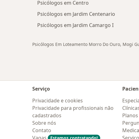
Psicólogos em Centro
Psicólogos em Jardim Centenario
Psicólogos em Jardim Camargo I
Psicólogos Em Loteamento Morro Do Ouro, Mogi G
Serviço
Pacien
Privacidade e cookies
Especia
Privacidade para profissionais não
Clínica
cadastrados
Planos
Sobre nós
Pergun
Contato
Medic
Vagas
Serviç
Estamos contratando!