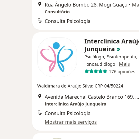
Rua Ângelo Bombo 28, Mogi Guaçu
•
Ma
Consultório
Consulta Psicologia
Interclínica Araúj
Junqueira
Psicólogo, Fisioterapeuta,
·
Mais
Fonoaudiólogo
176 opiniões
Waldimara de Araújo Silva: CRP-04/50224
Avenida Marechal Castelo Branco 169, Mogi G
Interclínica Araújo Junqueira
Consulta Psicologia
Mostrar mais serviços