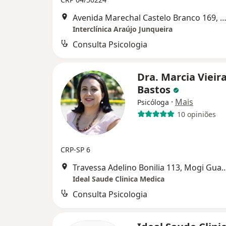
Avenida Marechal Castelo Branco 169, Mogi G
Interclínica Araújo Junqueira
Consulta Psicologia
Dra. Marcia Vieir
Bastos
·
Mais
Psicóloga
10 opiniões
CRP-SP 6
Travessa Adelino Bonilia 11
Ideal Saude Clinica Medica
Consulta Psicologia