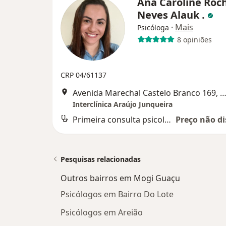
Ana Caroline Roc
Neves Alauk .
·
Mais
Psicóloga
8 opiniões
CRP 04/61137
Avenida Marechal Castelo Branco 169, Mogi G
Interclínica Araújo Junqueira
Primeira consulta psicologia
Preço não di
Pesquisas relacionadas
Outros bairros em Mogi Guaçu
Psicólogos em Bairro Do Lote
Psicólogos em Areião