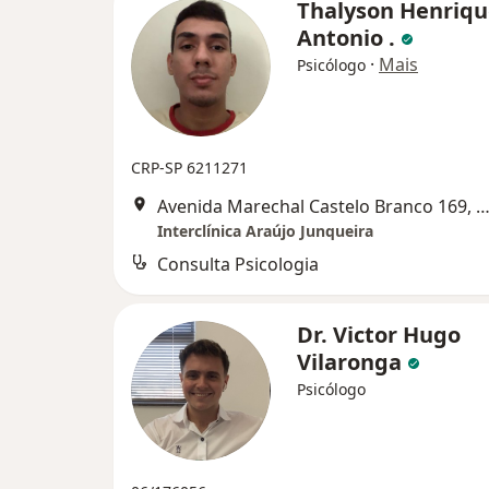
Thalyson Henriqu
Antonio .
·
Mais
Psicólogo
CRP-SP 6211271
Avenida Marechal Castelo Branco 169, Mogi G
Interclínica Araújo Junqueira
Consulta Psicologia
Dr. Victor Hugo
Vilaronga
Psicólogo