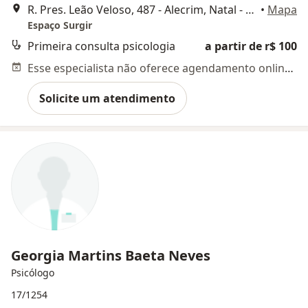
R. Pres. Leão Veloso, 487 - Alecrim, Natal - RN, Natal
•
Mapa
Espaço Surgir
Primeira consulta psicologia
a partir de r$ 100
Esse especialista não oferece agendamento online para esse endereço.
Solicite um atendimento
Georgia Martins Baeta Neves
Psicólogo
17/1254