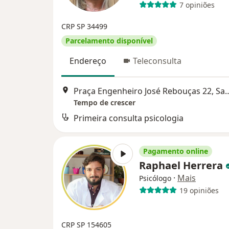
7 opiniões
CRP SP 34499
Parcelamento disponível
Endereço
Teleconsulta
Praça Engenheiro José Reb
Tempo de crescer
Primeira consulta psicologia
Pagamento online
Raphael Herrera
·
Mais
Psicólogo
19 opiniões
CRP SP 154605