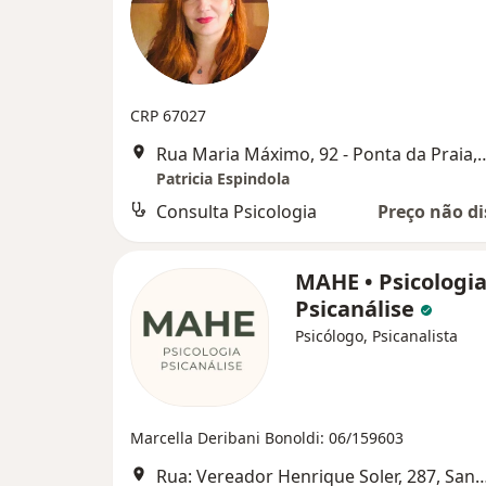
CRP 67027
Rua Maria Máximo, 92 - Ponta da Praia, Santos -
Patricia Espindola
Consulta Psicologia
Preço não di
MAHE • Psicologia
Psicanálise
Psicólogo, Psicanalista
Marcella Deribani Bonoldi: 06/159603
Rua: Vereador Henrique Soler, 2