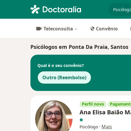
especiali
Teleconsulta
Convênio
Psicólogos em Ponta Da Praia, Santos
Qual é o seu convênio?
Outro (Reembolso)
Perfil novo
Pagamento
Ana Elisa Baião M
·
Mais
Psicólogo