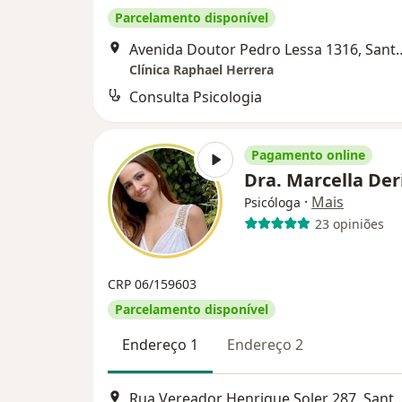
Parcelamento disponível
Avenida Doutor Pedro 
Clínica Raphael Herrera
Consulta Psicologia
Pagamento online
Dra. Marcella De
·
Mais
Psicóloga
23 opiniões
CRP 06/159603
Parcelamento disponível
Endereço 1
Endereço 2
Rua Vereador Henrique Soler