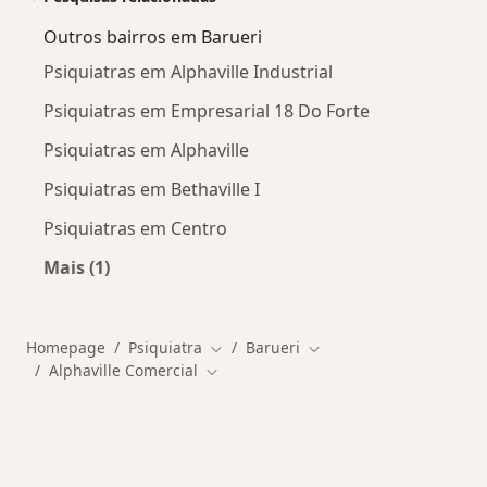
Outros bairros em Barueri
Psiquiatras em Alphaville Industrial
Psiquiatras em Empresarial 18 Do Forte
Psiquiatras em Alphaville
Psiquiatras em Bethaville I
Psiquiatras em Centro
Mais (1)
Mais na categoria: Outros bairros em Barueri
Homepage
Psiquiatra
Barueri
Mudar de cidade
Mudar de cidade
Alphaville Comercial
Mudar de cidade