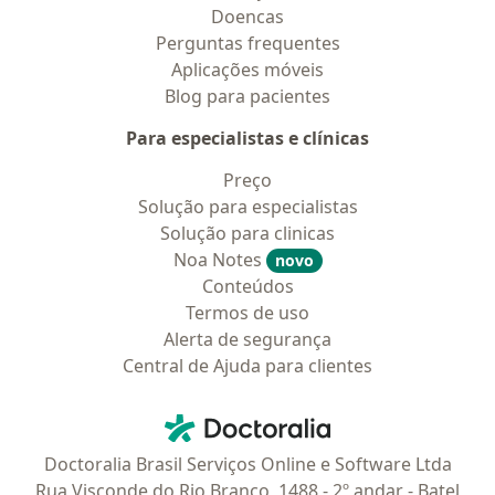
Doencas
Perguntas frequentes
Aplicações móveis
Blog para pacientes
Para especialistas e clínicas
Preço
Solução para especialistas
Solução para clinicas
Noa Notes
novo
Conteúdos
Termos de uso
Alerta de segurança
Central de Ajuda para clientes
Contato
Doctoralia - Homepage
Doctoralia Brasil Serviços Online e Software Ltda
Rua Visconde do Rio Branco, 1488 - 2º andar - Batel