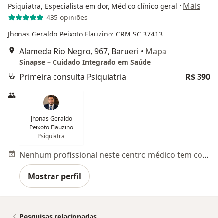
·
Mais
Psiquiatra, Especialista em dor, Médico clínico geral
435 opiniões
Jhonas Geraldo Peixoto Flauzino: CRM SC 37413
Alameda Rio Negro, 967, Barueri
•
Mapa
Sinapse – Cuidado Integrado em Saúde
Primeira consulta Psiquiatria
R$ 390
Jhonas Geraldo
Peixoto Flauzino
Psiquiatra
Nenhum profissional neste centro médico tem consultas disponíveis
Mostrar perfil
Pesquisas relacionadas