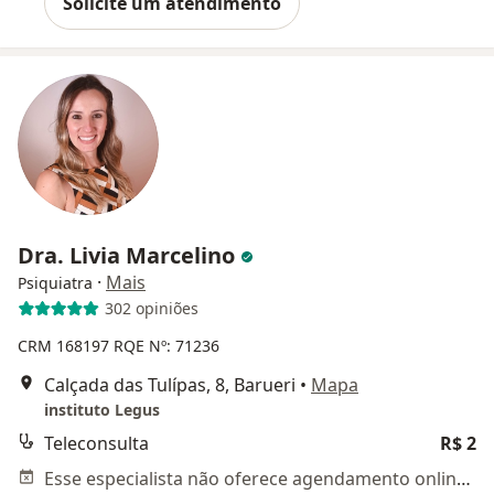
Solicite um atendimento
Dra. Livia Marcelino
·
Mais
Psiquiatra
302 opiniões
CRM 168197
RQE Nº: 71236
Calçada das Tulípas, 8, Barueri
•
Mapa
instituto Legus
Teleconsulta
R$ 2
Esse especialista não oferece agendamento online para esse endereço.