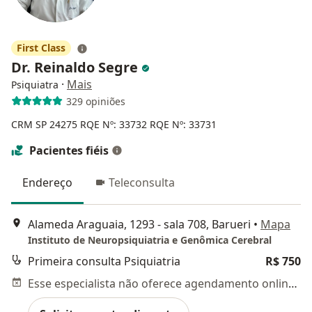
First Class
Dr. Reinaldo Segre
·
Mais
Psiquiatra
329 opiniões
CRM SP 24275
RQE Nº: 33732
RQE Nº: 33731
Pacientes fiéis
Endereço
Teleconsulta
Alameda Araguaia, 1293 - sala 708, Barueri
•
Mapa
Instituto de Neuropsiquiatria e Genômica Cerebral
Primeira consulta Psiquiatria
R$ 750
Esse especialista não oferece agendamento online para esse endereço.