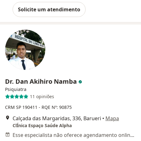
Solicite um atendimento
Dr. Dan Akihiro Namba
Psiquiatra
11 opiniões
CRM SP 190411
- RQE Nº: 90875
Calçada das Margaridas, 336, Barueri
•
Mapa
ClÍnica Espaço Saúde Alpha
Esse especialista não oferece agendamento online para esse endereço.