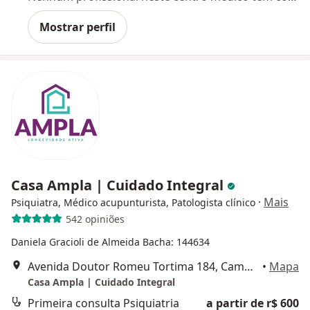
Mostrar perfil
Casa Ampla | Cuidado Integral
·
Mais
Psiquiatra, Médico acupunturista, Patologista clínico
542 opiniões
Daniela Gracioli de Almeida Bacha: 144634
Avenida Doutor Romeu Tortima 184, Campinas
•
Mapa
Casa Ampla | Cuidado Integral
Primeira consulta Psiquiatria
a partir de r$ 600