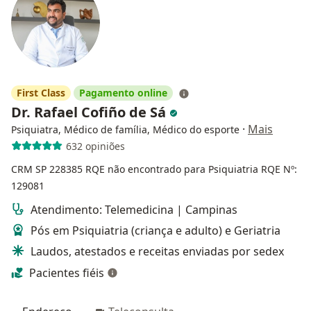
First Class
Pagamento online
Dr. Rafael Cofiño de Sá
·
Mais
Psiquiatra, Médico de família, Médico do esporte
632 opiniões
CRM SP 228385
RQE não encontrado para Psiquiatria
RQE Nº:
129081
Atendimento: Telemedicina | Campinas
Pós em Psiquiatria (criança e adulto) e Geriatria
Laudos, atestados e receitas enviadas por sedex
Pacientes fiéis