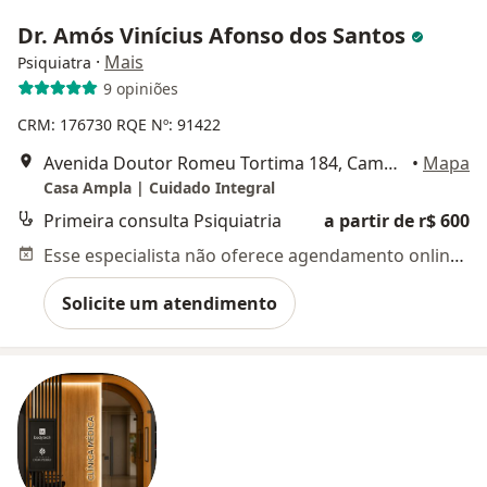
Dr. Amós Vinícius Afonso dos Santos
·
Mais
Psiquiatra
9 opiniões
CRM: 176730
RQE Nº: 91422
Avenida Doutor Romeu Tortima 184, Campinas
•
Mapa
Casa Ampla | Cuidado Integral
Primeira consulta Psiquiatria
a partir de r$ 600
Esse especialista não oferece agendamento online para esse endereço.
Solicite um atendimento