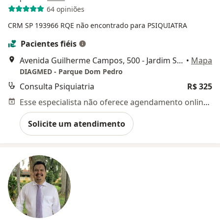
64 opiniões
CRM SP 193966
RQE não encontrado para PSIQUIATRA
Pacientes fiéis
Avenida Guilherme Campos, 500 - Jardim Santa Genebra, Campinas
•
Mapa
DIAGMED - Parque Dom Pedro
Consulta Psiquiatria
R$ 325
Esse especialista não oferece agendamento online para esse endereço.
Solicite um atendimento