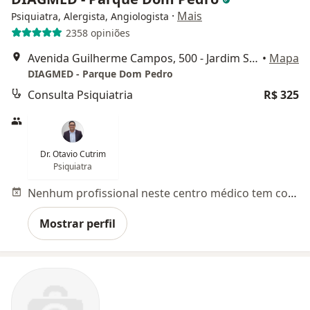
·
Mais
Psiquiatra, Alergista, Angiologista
2358 opiniões
Avenida Guilherme Campos, 500 - Jardim Santa Genebra, Campinas
•
Mapa
DIAGMED - Parque Dom Pedro
Consulta Psiquiatria
R$ 325
Dr. Otavio Cutrim
Psiquiatra
Nenhum profissional neste centro médico tem consultas disponíveis
Mostrar perfil