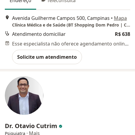
Endereço
Teleconsulta
Avenida Guilherme Campos 500, Campinas
•
Mapa
Clínica Médica e de Saúde (BT Shopping Dom Pedro | Campinas)
Atendimento domiciliar
R$ 638
Esse especialista não oferece agendamento online para esse endereço.
Solicite um atendimento
Dr. Otavio Cutrim
·
Mais
Psiquiatra