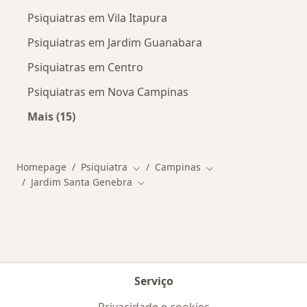
Psiquiatras em Vila Itapura
Psiquiatras em Jardim Guanabara
Psiquiatras em Centro
Psiquiatras em Nova Campinas
Mais (15)
Mais na categoria: Outros bairros em Campina
Homepage
Psiquiatra
Campinas
Mudar de cidade
Mudar de cidade
Jardim Santa Genebra
Mudar de cidade
Serviço