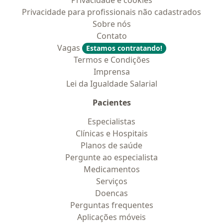
Privacidade e cookies
Privacidade para profissionais não cadastrados
Sobre nós
Contato
Vagas
Estamos contratando!
Termos e Condições
Imprensa
Lei da Igualdade Salarial
Pacientes
Especialistas
Clínicas e Hospitais
Planos de saúde
Pergunte ao especialista
Medicamentos
Serviços
Doencas
Perguntas frequentes
Aplicações móveis