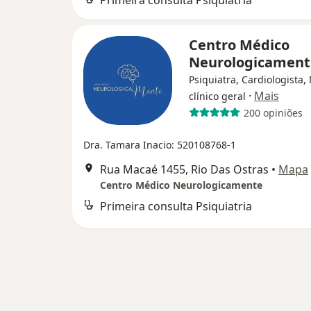
Primeira consulta Psiquiatria
Centro Médico
Neurologicamen
Psiquiatra, Cardiologista,
·
Mais
clínico geral
200 opiniões
Dra. Tamara Inacio: 520108768-1
Rua Macaé 1455, Rio Das Ostras
•
Mapa
Centro Médico Neurologicamente
Primeira consulta Psiquiatria