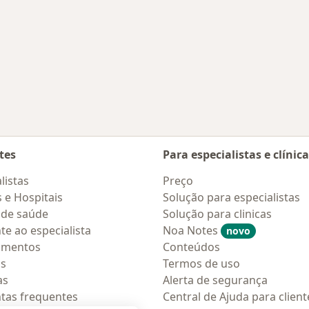
tes
Para especialistas e clínic
listas
Preço
s e Hospitais
Solução para especialistas
 de saúde
Solução para clinicas
te ao especialista
Noa Notes
novo
amentos
Conteúdos
os
Termos de uso
as
Alerta de segurança
tas frequentes
Central de Ajuda para client