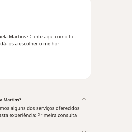
ela Martins? Conte aqui como foi.
dá-los a escolher o melhor
la Martins?
amos alguns dos serviços oferecidos
vasta experiência: Primeira consulta