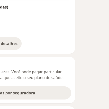
das)
 detalhes
bre o endereço
culares. Você pode pagar particular
ta que aceite o seu plano de saúde.
tas por seguradora