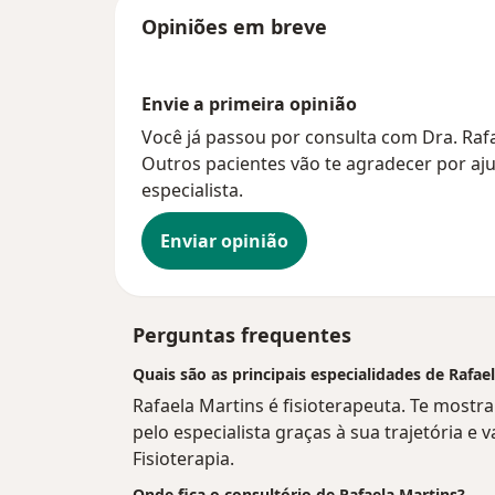
Opiniões em breve
Envie a primeira opinião
Você já passou por consulta com Dra. Rafa
Outros pacientes vão te agradecer por aju
especialista.
Enviar opinião
Perguntas frequentes
Quais são as principais especialidades de Rafae
Rafaela Martins é fisioterapeuta. Te mostr
pelo especialista graças à sua trajetória e 
Fisioterapia.
Onde fica o consultório de Rafaela Martins?