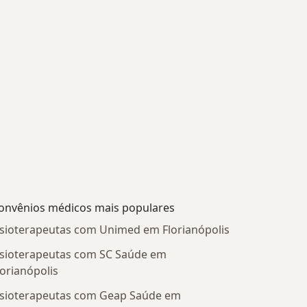
onvênios médicos mais populares
isioterapeutas com Unimed em Florianópolis
isioterapeutas com SC Saúde em
lorianópolis
isioterapeutas com Geap Saúde em