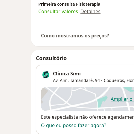
Primeira consulta Fisioterapia
Consultar valores
Detalhes
Como mostramos os preços?
Consultório
Clínica Simi
Av. Alm. Tamandaré, 94 - Coqueiros, Flor
Ampliar o
ab
Disponibilidade
Este especialista não oferece agendame
O que eu posso fazer agora?