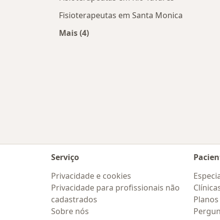
Fisioterapeutas em Santa Monica
Mais (4)
Mais na categoria: Fisioterapeutas p
Serviço
Pacien
Privacidade e cookies
Especia
Privacidade para profissionais não
Clínica
cadastrados
Planos
Sobre nós
Pergun