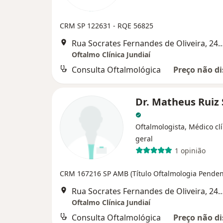
CRM SP 122631
- RQE 56825
Rua Socrates Fernandes de Oliveira, 
Oftalmo Clínica Jundiaí
Consulta Oftalmológica
Preço não di
Dr. Matheus Ruiz 
Oftalmologista, Médico clí
geral
1 opinião
CRM 167216 SP AMB (Título Oftalmologia Penden
Rua Socrates Fernandes de Oliveira, 
Oftalmo Clínica Jundiaí
Consulta Oftalmológica
Preço não di