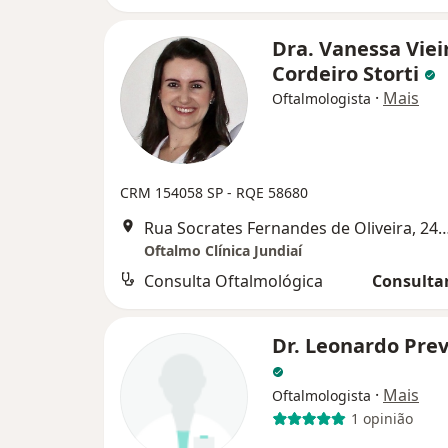
Dra. Vanessa Viei
Cordeiro Storti
·
Mais
Oftalmologista
CRM 154058 SP - RQE 58680
Rua Socrates Fernandes de Oliveira, 
Oftalmo Clínica Jundiaí
Consulta Oftalmológica
Consultar
Dr. Leonardo Pre
·
Mais
Oftalmologista
1 opinião