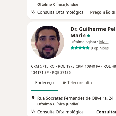
Oftalmo Clínica Jundiaí
Consulta Oftalmológica
Preço não di
Dr. Guilherme Pel
Marin
·
Mais
Oftalmologista
9 opiniões
CRM 5715 RO - RQE 1973
CRM 10840 PA - RQE 4
134171 SP - RQE 37136
Endereço
Teleconsulta
Rua Socrates Fernandes de Oliveira, 
Oftalmo Clínica Jundiaí
Consulta Oftalmológica
Consultar