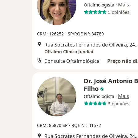
·
Mais
Oftalmologista
5 opiniões
CRM: 126252 - SP/RQE Nº: 34789
Rua Socrates Fernandes de Oliveira, 
Oftalmo Clínica Jundiaí
Consulta Oftalmológica
Preço não di
Dr. José Antonio 
Filho
·
Mais
Oftalmologista
5 opiniões
CRM: 85870 SP
- RQE Nº: 41572
Rua Socrates Fernandes de Oliveira, 