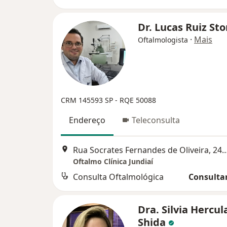
Dr. Lucas Ruiz Sto
·
Mais
Oftalmologista
CRM 145593 SP - RQE 50088
Endereço
Teleconsulta
Rua Socrates Fernandes de Oliveira, 
Oftalmo Clínica Jundiaí
Consulta Oftalmológica
Consultar
Dra. Silvia Hercu
Shida