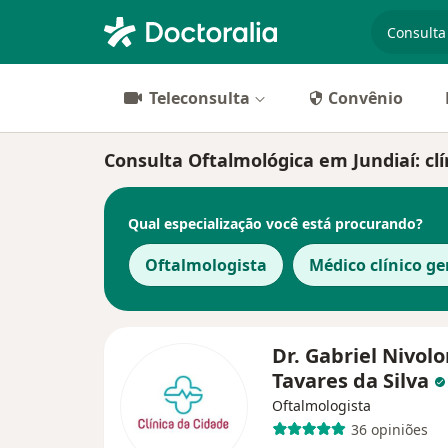
especiali
Teleconsulta
Convênio
Consulta Oftalmológica em Jundiaí: clí
Qual especialização você está procurando?
Oftalmologista
Médico clínico ge
Dr. Gabriel Nivolo
Tavares da Silva
Oftalmologista
36 opiniões