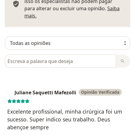
isso os especialistas não podem pagar
para alterar ou excluir uma opinião.
Saiba
Saber mais sobre pareceres
mais.
Pesquisar em opiniões
Juliane Saquetti Mafezolli
Opinião Verificada
J
Excelente profissional, minha cirúrgica foi um
sucesso. Super indico seu trabalho. Deus
abençoe sempre