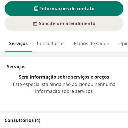
Informações de contato
Solicite um atendimento
Serviços
Consultórios
Planos de saúde
Opin
Serviços
Sem informação sobre serviços e preços
Este especialista ainda não adicionou nenhuma
informação sobre serviços
Consultórios (4)