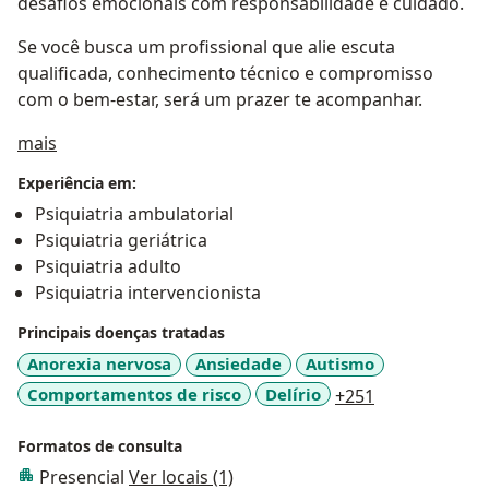
desafios emocionais com responsabilidade e cuidado.
Se você busca um profissional que alie escuta
qualificada, conhecimento técnico e compromisso
com o bem-estar, será um prazer te acompanhar.
Sobre mim
mais
Experiência em:
Psiquiatria ambulatorial
Psiquiatria geriátrica
Psiquiatria adulto
Psiquiatria intervencionista
Principais doenças tratadas
Anorexia nervosa
Ansiedade
Autismo
a11y_sr_more
Comportamentos de risco
Delírio
+251
Formatos de consulta
Presencial
Ver locais (1)