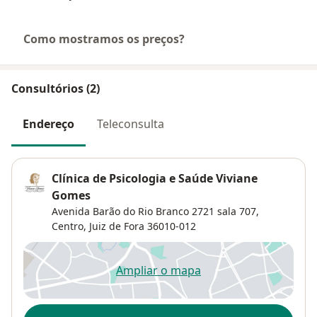
Como mostramos os preços?
Consultórios (2)
Endereço
Teleconsulta
Clínica de Psicologia e Saúde Viviane
Gomes
Avenida Barão do Rio Branco 2721 sala 707,
Centro
,
Juiz de Fora
36010-012
Ampliar o mapa
abre num novo separador
Disponibilidade