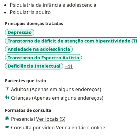
Psiquiatria da infância e adolescência
Psiquiatria adulto
Principais doenças tratadas
Depressão
Transtorno de déficit de atenção com hiperatividade (
Ansiedade na adolescência
Transtorno do Espectro Autista
a11y_sr_more_diseases
Deficiência Intelectual
+41
Pacientes que trato
Adultos (Apenas em alguns endereços)
Crianças (Apenas em alguns endereços)
Formatos de consulta
Presencial
Ver locais (5)
Consulta por vídeo
Ver calendário online