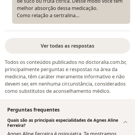
de suco ou fruta cítrica. Desse modo você tem
melhor absorção dessa medicação.
Como relação a sertralina…
Ver todas as respostas
Todos os conteúdos publicados no doctoralia.com.br,
principalmente perguntas e respostas na área da
medicina, têm caráter meramente informativo e não
devem ser, em nenhuma circunstância, considerados
como substitutos de aconselhamento médico.
Perguntas frequentes
Quais são as principais especialidades de Agnes Aline
Ferreira?
Agnes Aline Ferreira é psiquiatra. Te mostramos