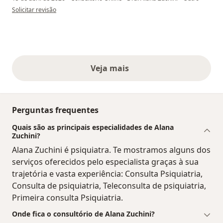
na opinião do utilizador Emerson
Solicitar revisão
Veja mais
opiniões acima
Perguntas frequentes
Quais são as principais especialidades de Alana
Zuchini?
Alana Zuchini é psiquiatra. Te mostramos alguns dos
serviços oferecidos pelo especialista graças à sua
trajetória e vasta experiência: Consulta Psiquiatria,
Consulta de psiquiatria, Teleconsulta de psiquiatria,
Primeira consulta Psiquiatria.
Onde fica o consultório de Alana Zuchini?