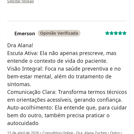
Solicitar revisão
Emerson
Opinião Verificada
E
Dra Alana!
Escuta Ativa: Ela não apenas prescreve, mas
entende o contexto de vida do paciente.
Visão Integral: Foca na saúde preventiva e no
bem-estar mental, além do tratamento de
sintomas.
Comunicação Clara: Transforma termos técnicos
em orientações acessíveis, gerando confiança.
Auto-acolhimento: Ela entende que, para cuidar
bem do outro, também precisa praticar o
autocuidado
15 de abril de 2026
•
Consultório Online - Dra. Alana Zuchini
•
Outro
•