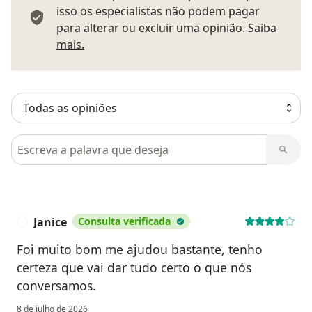
isso os especialistas não podem pagar
para alterar ou excluir uma opinião.
Saiba
Saber mais sobre pareceres
mais.
Pesquisar em opiniões
Janice
Consulta verificada
J
Foi muito bom me ajudou bastante, tenho
certeza que vai dar tudo certo o que nós
conversamos.
8 de julho de 2026