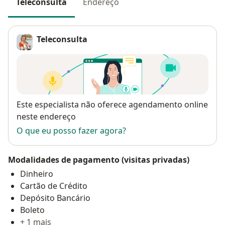
Teleconsulta
Endereço
Teleconsulta
Disponibilidade
Este especialista não oferece agendamento online
neste endereço
O que eu posso fazer agora?
Modalidades de pagamento (visitas privadas)
Dinheiro
Cartão de Crédito
Depósito Bancário
Boleto
+ 1 mais