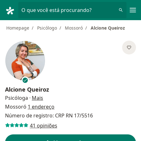
Men
O que você está procurando?
Homepage
Psicólogo
Mossoró
Alcione Queiroz
Alcione Queiroz
sobre as especializações
Psicóloga
·
Mais
Mossoró
1 endereço
Número de registro: CRP RN 17/5516
41 opiniões