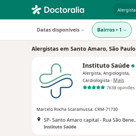
especiali
Datas disponíveis
Bairros
•
1
Alergistas em Santo Amaro, São Paulo
Instituto Saúde
Alergista, Angiologista,
·
Mais
Cardiologista
7638 opiniões
Marcelo Rocha Scaramussa: CRM-71730
SP- Santo Amaro capital - Rua S
Instituto Saúde