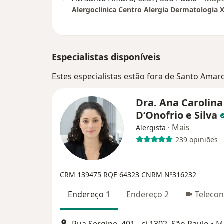
Alergoclinica Centro Alergia Dermatologia 
Especialistas disponíveis
Estes especialistas estão fora de Santo Amaro
Dra. Ana Carolina
D’Onofrio e Silva
·
Mais
Alergista
239 opiniões
CRM 139475
RQE 64323
CNRM Nº316232
Endereço 1
Endereço 2
Telecon