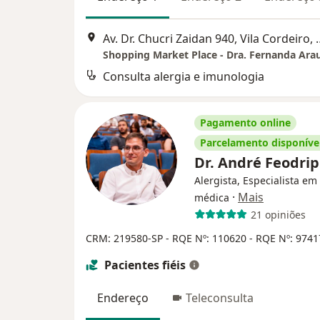
Av. Dr. Chucri Zaidan 9
Shopping Market Place - Dra. Fernanda Ara
Consulta alergia e imunologia
Pagamento online
Parcelamento disponíve
Dr. André Feodri
Alergista, Especialista em 
·
Mais
médica
21 opiniões
CRM: 219580-SP
- RQE Nº: 110620
- RQE Nº: 9741
Pacientes fiéis
Endereço
Teleconsulta