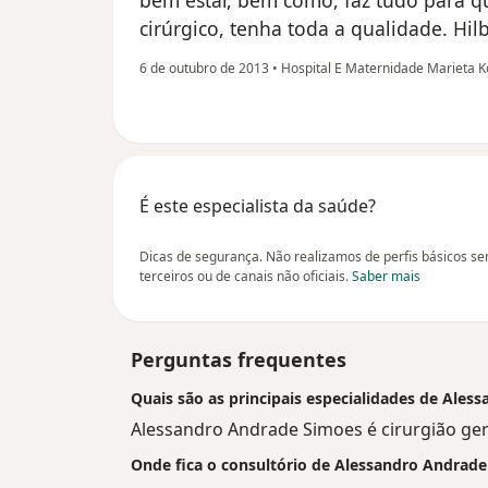
bem estar, bem como, faz tudo para 
cirúrgico, tenha toda a qualidade. Hil
6 de outubro de 2013
•
Hospital E Maternidade Marieta 
É este especialista da saúde?
Dicas de segurança. Não realizamos de perfis básicos s
terceiros ou de canais não oficiais.
Saber mais
Perguntas frequentes
Quais são as principais especialidades de Ales
Alessandro Andrade Simoes é cirurgião gera
Onde fica o consultório de Alessandro Andrade