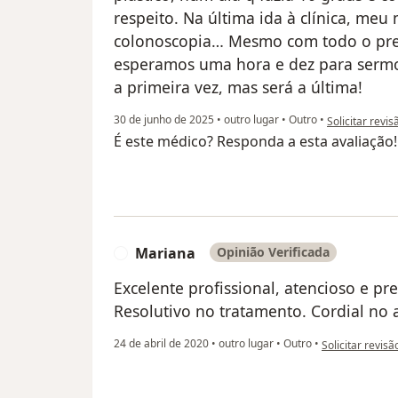
respeito. Na última ida à clínica, meu
colonoscopia… Mesmo com todo o prepa
esperamos uma hora e dez para sermos
a primeira vez, mas será a última!
na opinião do u
30 de junho de 2025
•
outro lugar
•
Outro
•
Solicitar revis
É este médico? Responda a esta avaliação
Mariana
Opinião Verificada
M
Excelente profissional, atencioso e p
Resolutivo no tratamento. Cordial no
na opinião do u
24 de abril de 2020
•
outro lugar
•
Outro
•
Solicitar revisã