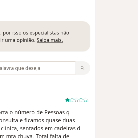
 por isso os especialistas não
Saber mais sobre pareceres
ir uma opinião.
Saiba mais.
m opiniões
porta o número de Pessoas q
nsulta e ficamos quase duas
línica, sentados em cadeiras d
om mta chuva. Total falta de