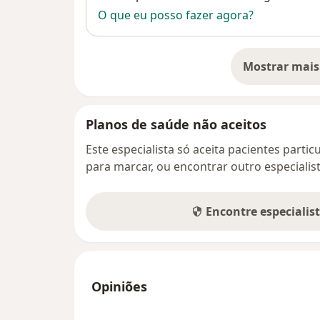
O que eu posso fazer agora?
Mostrar mais
so
Planos de saúde não aceitos
Este especialista só aceita pacientes parti
para marcar, ou encontrar outro especialis
Encontre especialis
Opiniões