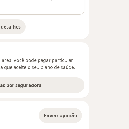
 detalhes
bre o endereço
culares. Você pode pagar particular
ta que aceite o seu plano de saúde.
tas por seguradora
Enviar opinião