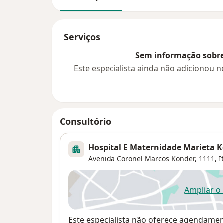
Serviços
Sem informação sobre 
Este especialista ainda não adicionou
Consultório
Hospital E Maternidade Marieta 
Avenida Coronel Marcos Konder, 1111,
I
Ampliar o
ab
Disponibilidade
Este especialista não oferece agendame