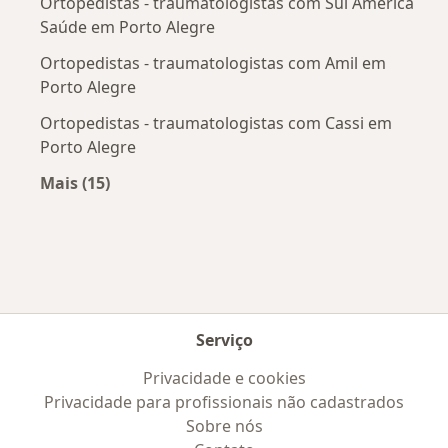
Ortopedistas - traumatologistas com Sul América
Saúde em Porto Alegre
Ortopedistas - traumatologistas com Amil em
Porto Alegre
Ortopedistas - traumatologistas com Cassi em
Porto Alegre
Mais (15)
Mais na categoria: Convênios médicos mais po
Serviço
Privacidade e cookies
Privacidade para profissionais não cadastrados
Sobre nós