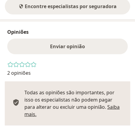
Encontre especialistas por seguradora
Opiniões
Enviar opinião
2 opiniões
Todas as opiniões são importantes, por
isso os especialistas não podem pagar
para alterar ou excluir uma opinião.
Saiba
Saber mais sobre pareceres
mais.