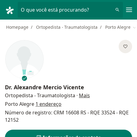
Men
O que você está procurando?
Homepage
Ortopedista - Traumatologista
Porto Alegre
M
Dr.
Alexandre Mercio Vicente
sobre as especializa
Ortopedista - Traumatologista
·
Mais
Porto Alegre
1 endereço
Número de registro: CRM 16608 RS - RQE 33524 - RQE
12152