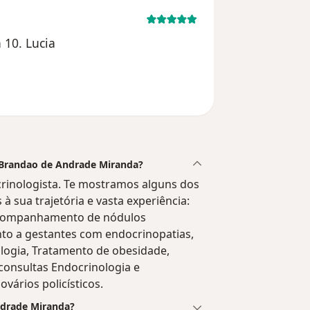
 10. Lucia
ne Brandao de Andrade Miranda?
rinologista. Te mostramos alguns dos
 à sua trajetória e vasta experiência:
, Acompanhamento de nódulos
ento a gestantes com endocrinopatias,
logia, Tratamento de obesidade,
consultas Endocrinologia e
vários policísticos.
ndrade Miranda?