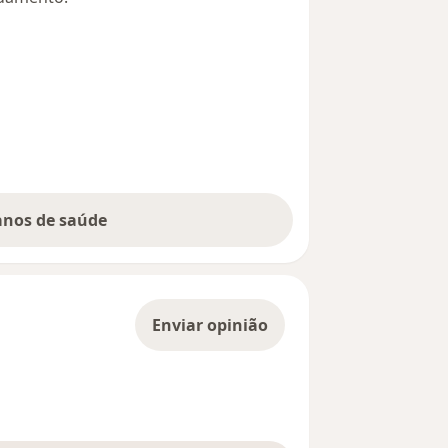
lanos de saúde
Enviar opinião