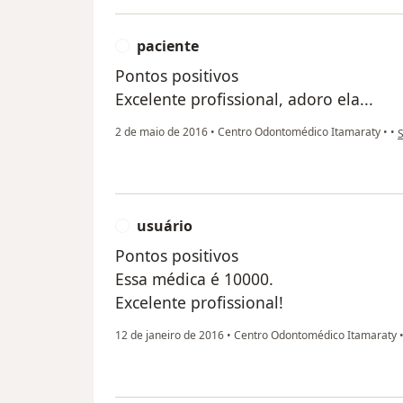
paciente
P
Pontos positivos
Excelente profissional, adoro ela...
n
2 de maio de 2016
•
Centro Odontomédico Itamaraty
•
•
S
usuário
U
Pontos positivos
Essa médica é 10000.
Excelente profissional!
12 de janeiro de 2016
•
Centro Odontomédico Itamaraty