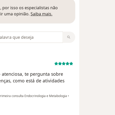
 por isso os especialistas não
Saber mais sobre pareceres
ir uma opinião.
Saiba mais.
m opiniões
 atenciosa, te pergunta sobre
oenças, como está de atividades
rimeira consulta Endocrinologia e Metabologia
•