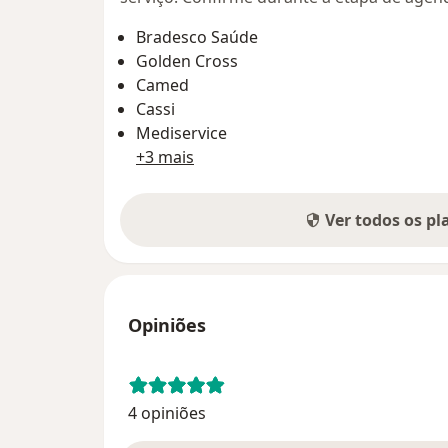
Bradesco Saúde
Golden Cross
Camed
Cassi
Mediservice
+3 mais
Ver todos os p
Opiniões
4 opiniões