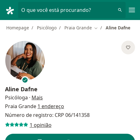
Men
O que você está procurando?
Homepage
Psicólogo
Praia Grande
Aline Dafne
Mudar de cidade
Aline Dafne
sobre as especializações
Psicóloga
·
Mais
Praia Grande
1 endereço
Número de registro: CRP 06/141358
1 opinião