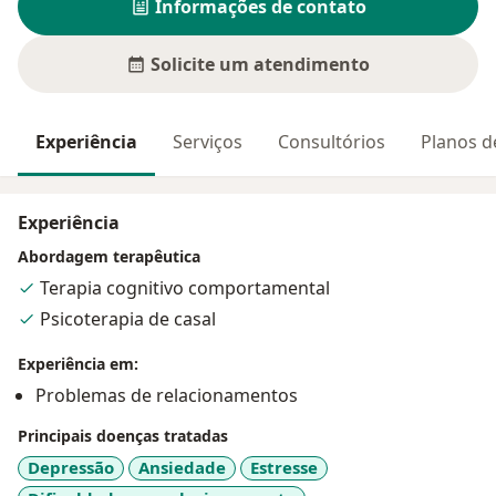
Informações de contato
Solicite um atendimento
Experiência
Serviços
Consultórios
Planos d
Experiência
Abordagem terapêutica
Terapia cognitivo comportamental
Psicoterapia de casal
Experiência em:
Problemas de relacionamentos
Principais doenças tratadas
Depressão
Ansiedade
Estresse