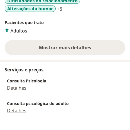
Dificuldades no relacionamento
a11y_sr_more_diseases
Alterações do humor
+6
Pacientes que trato
Adultos
Mostrar mais detalhes
sobre a experiência
Serviços e preços
Consulta Psicologia
Detalhes
Consulta psicológica do adulto
Detalhes