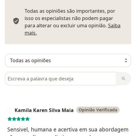
Todas as opiniões são importantes, por
isso os especialistas não podem pagar
para alterar ou excluir uma opinião.
Saiba
Saber mais sobre pareceres
mais.
Pesquisar em opiniões
Kamila Karen Silva Maia
Opinião Verificada
K
Sensivel, humana e acertiva em sua abordagem