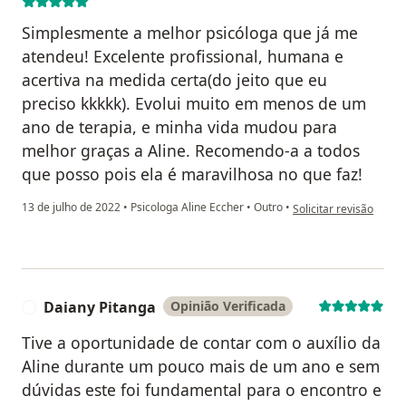
Simplesmente a melhor psicóloga que já me
atendeu! Excelente profissional, humana e
acertiva na medida certa(do jeito que eu
preciso kkkkk). Evolui muito em menos de um
ano de terapia, e minha vida mudou para
melhor graças a Aline. Recomendo-a a todos
que posso pois ela é maravilhosa no que faz!
na opinião do utilizad
13 de julho de 2022
•
Psicologa Aline Eccher
•
Outro
•
Solicitar revisão
Daiany Pitanga
Opinião Verificada
D
Tive a oportunidade de contar com o auxílio da
Aline durante um pouco mais de um ano e sem
dúvidas este foi fundamental para o encontro e