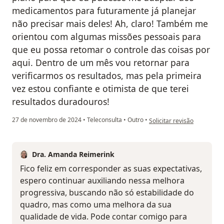
medicamentos para futuramente já planejar
não precisar mais deles! Ah, claro! Também me
orientou com algumas missões pessoais para
que eu possa retomar o controle das coisas por
aqui. Dentro de um mês vou retornar para
verificarmos os resultados, mas pela primeira
vez estou confiante e otimista de que terei
resultados duradouros!
na opinião do utilizador A
27 de novembro de 2024
•
Teleconsulta
•
Outro
•
Solicitar revisão
Dra. Amanda Reimerink
Fico feliz em corresponder as suas expectativas,
espero continuar auxiliando nessa melhora
progressiva, buscando não só estabilidade do
quadro, mas como uma melhora da sua
qualidade de vida. Pode contar comigo para