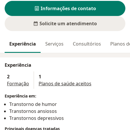
Informações de contato
Solicite um atendimento
Experiência
Serviços
Consultórios
Planos d
Experiência
2
1
Formação
Planos de saúde aceitos
Experiência em:
Transtorno de humor
Transtornos ansiosos
Transtornos depressivos
Principais doenças tratadas