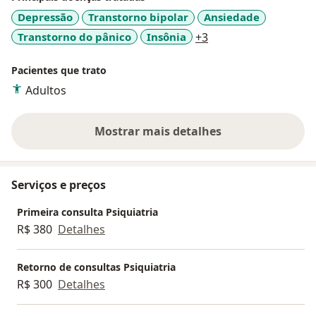
Depressão
Transtorno bipolar
Ansiedade
a11y_sr_more_disea
Transtorno do pânico
Insônia
+3
Pacientes que trato
Adultos
Mostrar mais detalhes
sobre a experiência
Serviços e preços
Primeira consulta Psiquiatria
R$ 380
Detalhes
Retorno de consultas Psiquiatria
R$ 300
Detalhes