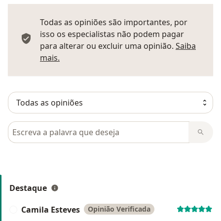
Todas as opiniões são importantes, por
isso os especialistas não podem pagar
para alterar ou excluir uma opinião.
Saiba
Saber mais sobre pareceres
mais.
Pesquisar em opiniões
Destaque
Camila Esteves
Opinião Verificada
C