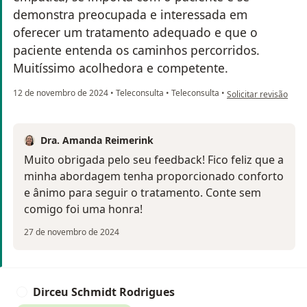
demonstra preocupada e interessada em
oferecer um tratamento adequado e que o
paciente entenda os caminhos percorridos.
Muitíssimo acolhedora e competente.
na opinião do utiliza
12 de novembro de 2024
•
Teleconsulta
•
Teleconsulta
•
Solicitar revisão
Dra. Amanda Reimerink
Muito obrigada pelo seu feedback! Fico feliz que a
minha abordagem tenha proporcionado conforto
e ânimo para seguir o tratamento. Conte sem
comigo foi uma honra!
27 de novembro de 2024
Dirceu Schmidt Rodrigues
D