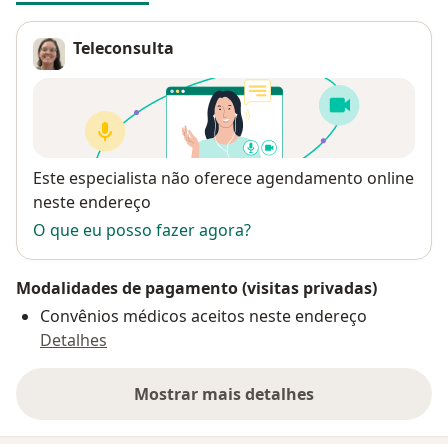
Teleconsulta
Disponibilidade
Este especialista não oferece agendamento online
neste endereço
O que eu posso fazer agora?
Modalidades de pagamento (visitas privadas)
Convênios médicos aceitos neste endereço
Detalhes
Mostrar mais detalhes
sobre o endereço