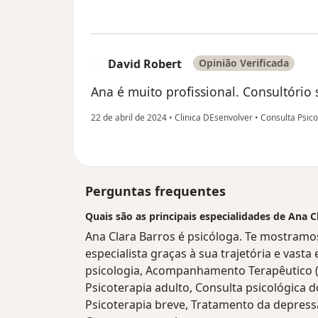
David Robert
Opinião Verificada
D
Ana é muito profissional. Consultório
22 de abril de 2024
•
Clinica DEsenvolver
•
Consulta Psico
Perguntas frequentes
Quais são as principais especialidades de Ana C
Ana Clara Barros é psicóloga. Te mostramos
especialista graças à sua trajetória e vasta
psicologia, Acompanhamento Terapêutico (
Psicoterapia adulto, Consulta psicológica 
Psicoterapia breve, Tratamento da depressã