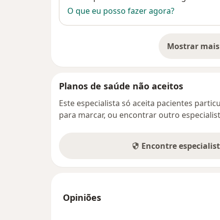
O que eu posso fazer agora?
Mostrar mais
so
Planos de saúde não aceitos
Este especialista só aceita pacientes parti
para marcar, ou encontrar outro especialis
Encontre especialis
Opiniões