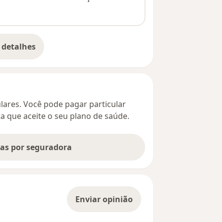
 detalhes
bre o endereço
culares. Você pode pagar particular
ta que aceite o seu plano de saúde.
tas por seguradora
Enviar opinião