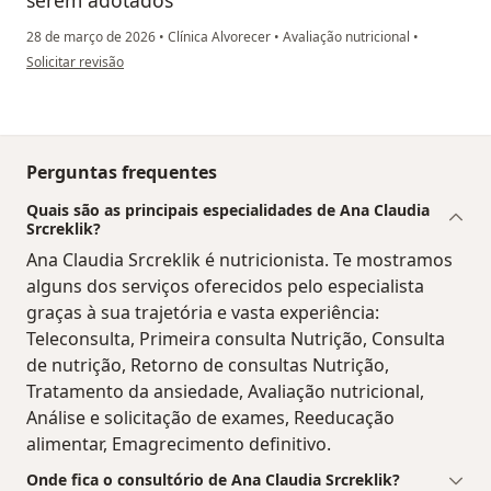
28 de março de 2026
•
Clínica Alvorecer
•
Avaliação nutricional
•
na opinião do utilizador Leonardo de Paula
Solicitar revisão
Perguntas frequentes
Quais são as principais especialidades de Ana Claudia
Srcreklik?
Ana Claudia Srcreklik é nutricionista. Te mostramos
alguns dos serviços oferecidos pelo especialista
graças à sua trajetória e vasta experiência:
Teleconsulta, Primeira consulta Nutrição, Consulta
de nutrição, Retorno de consultas Nutrição,
Tratamento da ansiedade, Avaliação nutricional,
Análise e solicitação de exames, Reeducação
alimentar, Emagrecimento definitivo.
Onde fica o consultório de Ana Claudia Srcreklik?