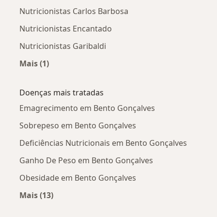
Nutricionistas Carlos Barbosa
Nutricionistas Encantado
Nutricionistas Garibaldi
Mais (1)
Mais na categoria: Cidades próximas Bento Go
Doenças mais tratadas
Emagrecimento em Bento Gonçalves
Sobrepeso em Bento Gonçalves
Deficiências Nutricionais em Bento Gonçalves
Ganho De Peso em Bento Gonçalves
Obesidade em Bento Gonçalves
Mais (13)
Mais na categoria: Doenças mais tratadas