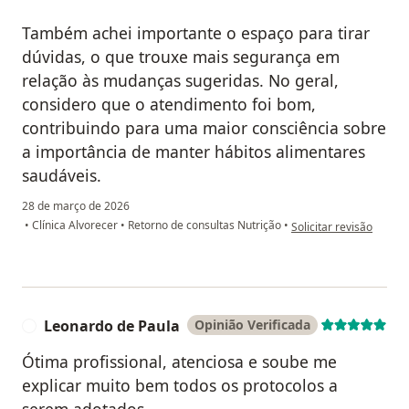
Também achei importante o espaço para tirar
dúvidas, o que trouxe mais segurança em
relação às mudanças sugeridas. No geral,
considero que o atendimento foi bom,
contribuindo para uma maior consciência sobre
a importância de manter hábitos alimentares
saudáveis.
28 de março de 2026
na opinião do utilizado
•
Clínica Alvorecer
•
Retorno de consultas Nutrição
•
Solicitar revisão
Leonardo de Paula
Opinião Verificada
L
Ótima profissional, atenciosa e soube me
explicar muito bem todos os protocolos a
serem adotados