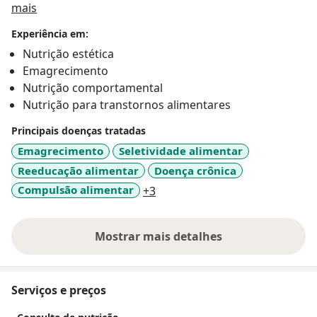
Sobre mim
mais
Experiência em:
Nutrição estética
Emagrecimento
Nutrição comportamental
Nutrição para transtornos alimentares
Principais doenças tratadas
Emagrecimento
Seletividade alimentar
Reeducação alimentar
Doença crônica
a11y_sr_more_diseases
Compulsão alimentar
+3
Mostrar mais detalhes
sobre a experiência
Serviços e preços