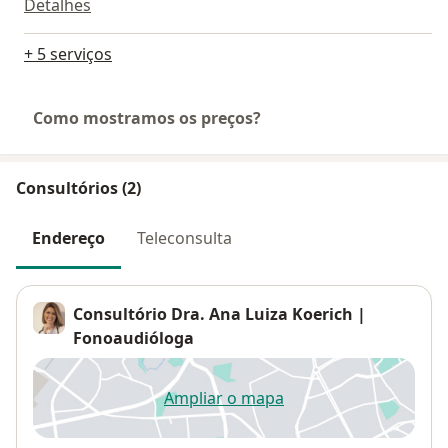
Detalhes
+ 5 serviços
Como mostramos os preços?
Consultórios (2)
Endereço
Teleconsulta
Consultório Dra. Ana Luiza Koerich |
Fonoaudióloga
Ampliar o mapa
abre num novo separador