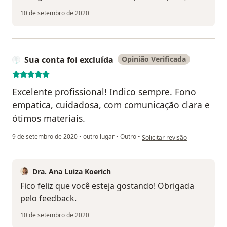
10 de setembro de 2020
Sua conta foi excluída
Opinião Verificada
Excelente profissional! Indico sempre. Fono
empatica, cuidadosa, com comunicação clara e
ótimos materiais.
na opinião do utilizador Sua co
9 de setembro de 2020
•
outro lugar
•
Outro
•
Solicitar revisão
Dra. Ana Luiza Koerich
Fico feliz que você esteja gostando! Obrigada
pelo feedback.
10 de setembro de 2020