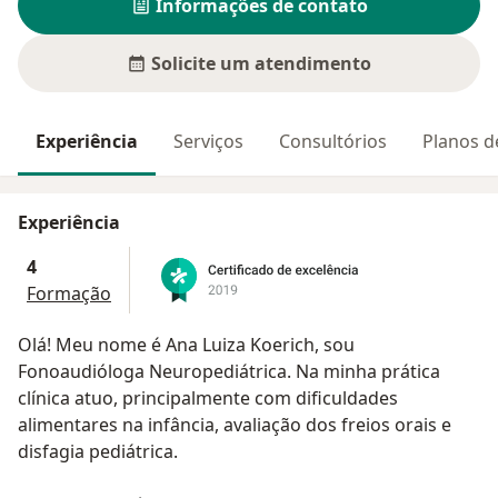
Informações de contato
Solicite um atendimento
Experiência
Serviços
Consultórios
Planos d
Experiência
4
Formação
Olá! Meu nome é Ana Luiza Koerich, sou
Fonoaudióloga Neuropediátrica. Na minha prática
clínica atuo, principalmente com dificuldades
alimentares na infância, avaliação dos freios orais e
disfagia pediátrica.