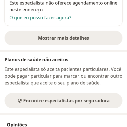
Disponibilidade
Este especialista não oferece agendamento online
neste endereço
O que eu posso fazer agora?
Mostrar mais detalhes
sobre o endereço
Planos de saúde não aceitos
Este especialista só aceita pacientes particulares. Você
pode pagar particular para marcar, ou encontrar outro
especialista que aceite o seu plano de saúde.
Encontre especialistas por seguradora
Opiniões