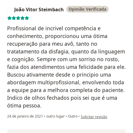
João Vitor Steimbach
Opinião Verificada
J
Profissional de incrivel competência e
conhecimento, proporcionou uma ótima
recuperação para meu avô, tanto no
tratatamento da disfagia, quanto da linguagem
e cognição. Sempre com um sorriso no rosto,
fazia dos atendimentos uma felicidade para ele.
Buscou ativamente desde o principio uma
abordagem multiprofissional, envolvendo toda
a equipe para a melhora completa do paciente.
Indico de olhos fechados pois sei que é uma
ótima pessoa.
na opinião do utilizador João Vi
24 de janeiro de 2021
•
outro lugar
•
Outro
•
Solicitar revisão