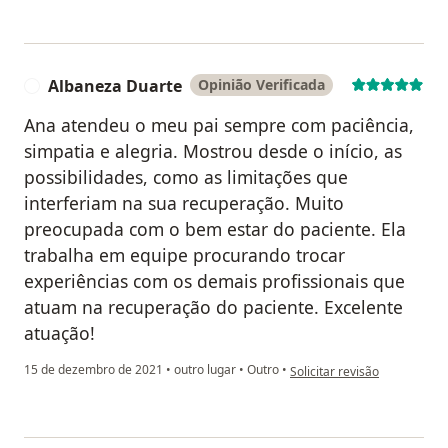
Albaneza Duarte
Opinião Verificada
A
Ana atendeu o meu pai sempre com paciência,
simpatia e alegria. Mostrou desde o início, as
possibilidades, como as limitações que
interferiam na sua recuperação. Muito
preocupada com o bem estar do paciente. Ela
trabalha em equipe procurando trocar
experiências com os demais profissionais que
atuam na recuperação do paciente. Excelente
atuação!
na opinião do utilizador Alb
15 de dezembro de 2021
•
outro lugar
•
Outro
•
Solicitar revisão