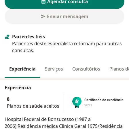
Agendar consulta
Enviar mensagem
Pacientes fiéis
Pacientes deste especialista retornam para outras
consultas.
Experiência
Serviços
Consultórios
Planos d
Experiência
8
Planos de saúde aceitos
Hospital Federal de Bonsucesso (1987 a
2006);Residência médica Clinica Geral 1975/Residência