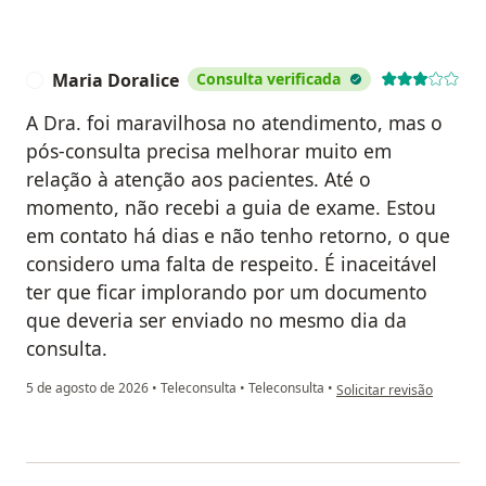
Maria Doralice
Consulta verificada
M
A Dra. foi maravilhosa no atendimento, mas o
pós-consulta precisa melhorar muito em
relação à atenção aos pacientes. Até o
momento, não recebi a guia de exame. Estou
em contato há dias e não tenho retorno, o que
considero uma falta de respeito. É inaceitável
ter que ficar implorando por um documento
que deveria ser enviado no mesmo dia da
consulta.
na opinião do utilizador 
5 de agosto de 2026
•
Teleconsulta
•
Teleconsulta
•
Solicitar revisão