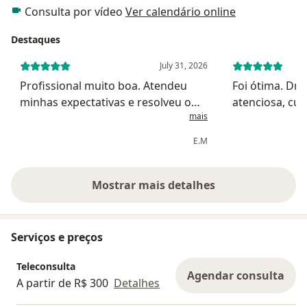
Consulta por vídeo
Ver calendário online
Destaques
July 31, 2026
Profissional muito boa. Atendeu
Foi ótima. Dra
minhas expectativas e resolveu o
atenciosa, cu
mais
meu problema com maestria.
E.M
Mostrar mais detalhes
sobre a experiência
Serviços e preços
Teleconsulta
Agendar consulta
A partir de R$ 300
Detalhes