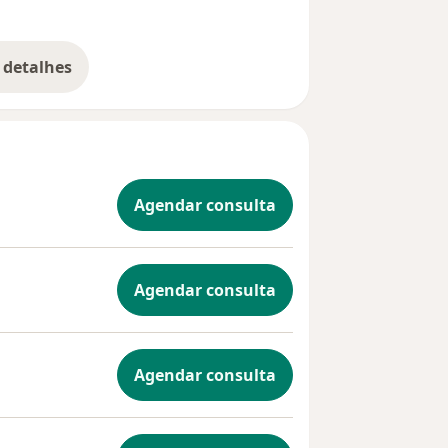
 detalhes
bre a experiência
Agendar consulta
Agendar consulta
Agendar consulta