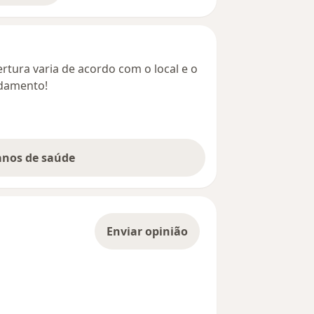
rtura varia de acordo com o local e o
ndamento!
lanos de saúde
Enviar opinião