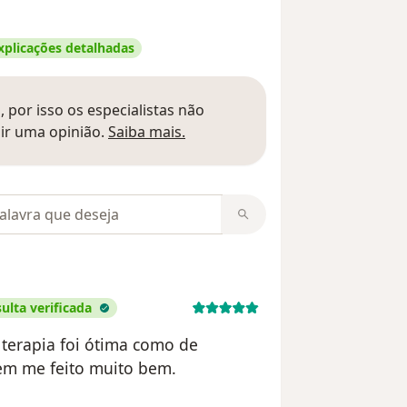
xplicações detalhadas
 por isso os especialistas não
Saber mais sobre pareceres
ir uma opinião.
Saiba mais.
m opiniões
ulta verificada
 terapia foi ótima como de
tem me feito muito bem.