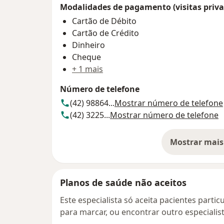
Modalidades de pagamento (visitas priva
Cartão de Débito
Cartão de Crédito
Dinheiro
Cheque
+ 1 mais
Número de telefone
(42) 98864...
Mostrar número de telefone
(42) 3225...
Mostrar número de telefone
Mostrar mais
so
Planos de saúde não aceitos
Este especialista só aceita pacientes parti
para marcar, ou encontrar outro especialis