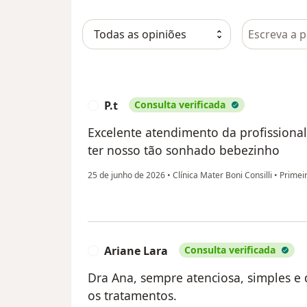
Pesquisar e
P.t
Consulta verificada
P
Excelente atendimento da profissiona
ter nosso tão sonhado bebezinho
25 de junho de 2026
•
Clínica Mater Boni Consilli
•
Primeir
Ariane Lara
Consulta verificada
A
Dra Ana, sempre atenciosa, simples e 
os tratamentos.