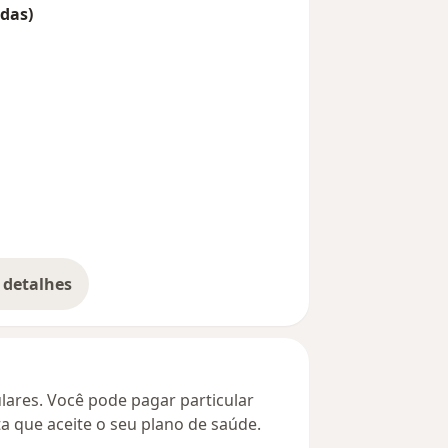
das)
 detalhes
bre o endereço
culares. Você pode pagar particular
ta que aceite o seu plano de saúde.