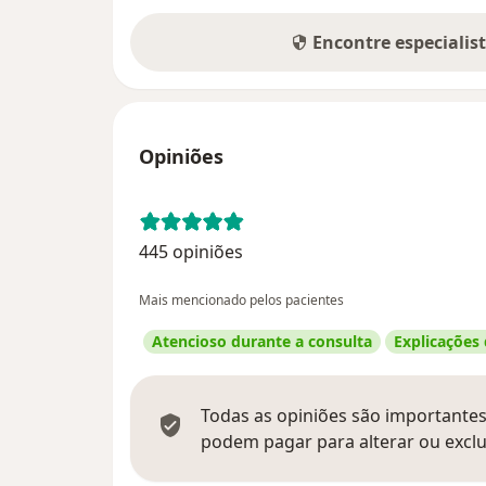
Encontre especialis
Opiniões
445 opiniões
Mais mencionado pelos pacientes
Atencioso durante a consulta
Explicações
Todas as opiniões são importantes,
podem pagar para alterar ou exclu