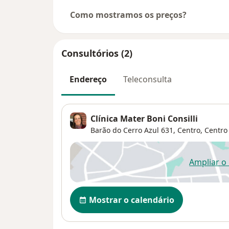
Como mostramos os preços?
Consultórios (2)
Endereço
Teleconsulta
Clínica Mater Boni Consilli
Barão do Cerro Azul 631, Centro,
Centr
Ampliar o
ab
Disponibilidade
Mostrar o calendário