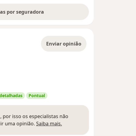
tas por seguradora
Enviar opinião
 detalhadas
Pontual
 por isso os especialistas não
Saber mais sobre pareceres
ir uma opinião.
Saiba mais.