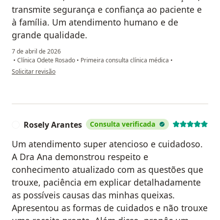
transmite segurança e confiança ao paciente e
à família. Um atendimento humano e de
grande qualidade.
7 de abril de 2026
•
Clínica Odete Rosado
•
Primeira consulta clínica médica
•
na opinião do utilizador Sheila Kaline
Solicitar revisão
Rosely Arantes
Consulta verificada
R
Um atendimento super atencioso e cuidadoso.
A Dra Ana demonstrou respeito e
conhecimento atualizado com as questões que
trouxe, paciência em explicar detalhadamente
as possíveis causas das minhas queixas.
Apresentou as formas de cuidados e não trouxe