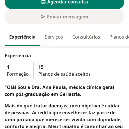
Agendar consulta
Enviar mensagem
Experiência
Serviços
Consultórios
Planos d
Experiência
1
15
Formação
Planos de saúde aceitos
"Olá! Sou a Dra. Ana Paula, médica clínica geral
com pós-graduação em Geriatria.
Mais do que tratar doenças, meu objetivo é cuidar
de pessoas. Acredito que envelhecer faz parte de
uma jornada que merece ser vivida com dignidade,
conforto e alegria. Meu trabalho é caminhar ao seu