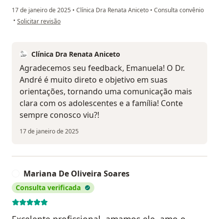
17 de janeiro de 2025
•
Clínica Dra Renata Aniceto
•
Consulta convênio
na opinião do utilizador Emanuela
•
Solicitar revisão
Clínica Dra Renata Aniceto
Agradecemos seu feedback, Emanuela! O Dr.
André é muito direto e objetivo em suas
orientações, tornando uma comunicação mais
clara com os adolescentes e a família! Conte
sempre conosco viu?!
17 de janeiro de 2025
Mariana De Oliveira Soares
M
Consulta verificada