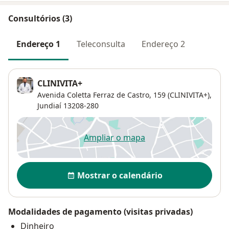
Consultórios (3)
Endereço 1
Teleconsulta
Endereço 2
CLINIVITA+
Avenida Coletta Ferraz de Castro, 159 (CLINIVITA+),
Jundiaí
13208-280
Ampliar o mapa
abre num novo separador
Disponibilidade
Mostrar o calendário
Modalidades de pagamento (visitas privadas)
Dinheiro