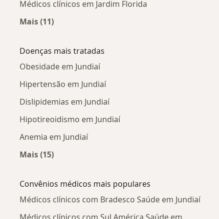
Médicos clínicos em Jardim Florida
Mais (11)
Mais na categoria: Médicos clínicos próximos
Doenças mais tratadas
Obesidade em Jundiaí
Hipertensão em Jundiaí
Dislipidemias em Jundiaí
Hipotireoidismo em Jundiaí
Anemia em Jundiaí
Mais (15)
Mais na categoria: Doenças mais tratadas
Convênios médicos mais populares
Médicos clínicos com Bradesco Saúde em Jundiaí
Médicos clínicos com Sul América Saúde em