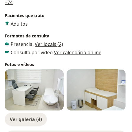
a11y_sr_more_diseases
+74
Pacientes que trato
Adultos
Formatos de consulta
Presencial
Ver locais (2)
Consulta por vídeo
Ver calendário online
Fotos e vídeos
Ver galeria (4)