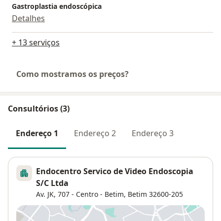
Gastroplastia endoscópica
Detalhes
+ 13 serviços
Como mostramos os preços?
Consultórios (3)
Endereço 1
Endereço 2
Endereço 3
Endocentro Servico de Video Endoscopia
S/C Ltda
Av. JK, 707 - Centro - Betim,
Betim
32600-205