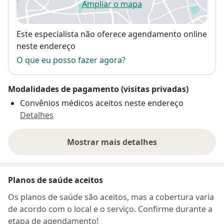
Ampliar o mapa
abre num novo separador
Disponibilidade
Este especialista não oferece agendamento online
neste endereço
O que eu posso fazer agora?
Modalidades de pagamento (visitas privadas)
Convênios médicos aceitos neste endereço
Detalhes
Mostrar mais detalhes
sobre o endereço
Planos de saúde aceitos
Os planos de saúde são aceitos, mas a cobertura varia
de acordo com o local e o serviço. Confirme durante a
etapa de agendamento!