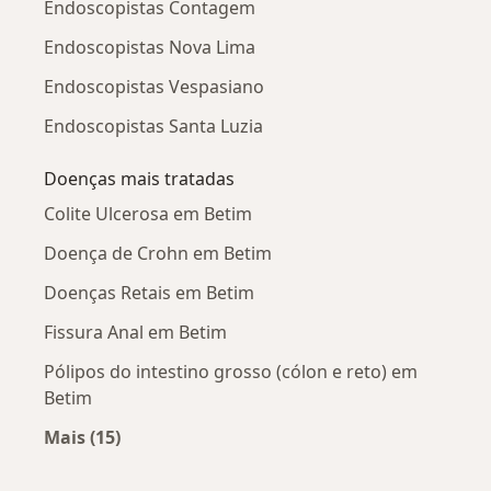
Endoscopistas Contagem
Endoscopistas Nova Lima
Endoscopistas Vespasiano
Endoscopistas Santa Luzia
Doenças mais tratadas
Colite Ulcerosa em Betim
Doença de Crohn em Betim
Doenças Retais em Betim
Fissura Anal em Betim
Pólipos do intestino grosso (cólon e reto) em
Betim
Mais (15)
Mais na categoria: Doenças mais tratadas