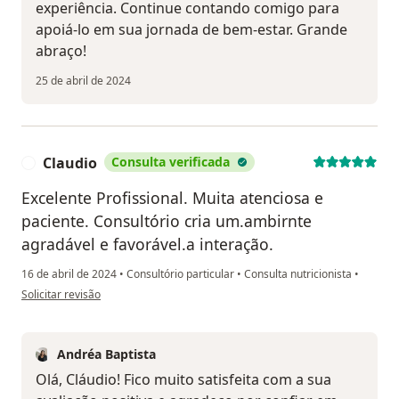
experiência. Continue contando comigo para
apoiá-lo em sua jornada de bem-estar. Grande
abraço!
25 de abril de 2024
Claudio
Consulta verificada
C
Excelente Profissional. Muita atenciosa e
paciente. Consultório cria um.ambirnte
agradável e favorável.a interação.
16 de abril de 2024
•
Consultório particular
•
Consulta nutricionista
•
na opinião do utilizador Claudio
Solicitar revisão
Andréa Baptista
Olá, Cláudio! Fico muito satisfeita com a sua