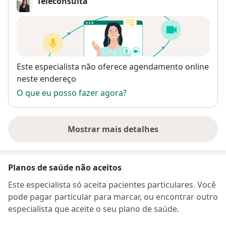
Teleconsulta
Disponibilidade
Este especialista não oferece agendamento online
neste endereço
O que eu posso fazer agora?
Mostrar mais detalhes
sobre o endereço
Planos de saúde não aceitos
Este especialista só aceita pacientes particulares. Você
pode pagar particular para marcar, ou encontrar outro
especialista que aceite o seu plano de saúde.