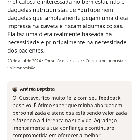
meticulosa e interessada no bem estar, não é
daquelas nutricionistas de YouTube nem
daquelas que simplesmente pegam uma dieta
impressa na gaveta e riscam algumas coisas.
Ela faz uma dieta realmente baseada na
necessidade e principalmente na necessidade
dos pacientes.
23 de abril de 2024
•
Consultório particular
•
Consulta nutricionista
•
na opinião do utilizador Gustavo D.
Solicitar revisão
Andréa Baptista
Oi Gustavo, fico muito feliz com seu feedback
positivo! É ótimo saber que minha abordagem
personalizada e atenciosa está sendo valorizada
e fazendo a diferença na sua vida. Agradeço
imensamente a sua confiança e continuarei
comprometida em oferecer a melhor