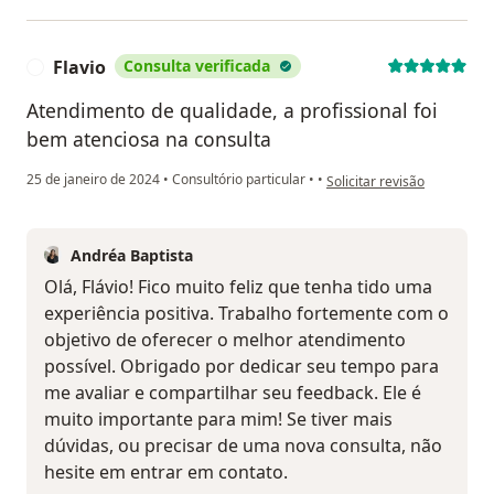
Flavio
Consulta verificada
F
Atendimento de qualidade, a profissional foi
bem atenciosa na consulta
na opinião do utilizador Fla
25 de janeiro de 2024
•
Consultório particular
•
•
Solicitar revisão
Andréa Baptista
Olá, Flávio! Fico muito feliz que tenha tido uma
experiência positiva. Trabalho fortemente com o
objetivo de oferecer o melhor atendimento
possível. Obrigado por dedicar seu tempo para
me avaliar e compartilhar seu feedback. Ele é
muito importante para mim! Se tiver mais
dúvidas, ou precisar de uma nova consulta, não
hesite em entrar em contato.