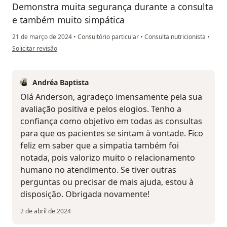
Demonstra muita segurança durante a consulta
e também muito simpática
21 de março de 2024
•
Consultório particular
•
Consulta nutricionista
•
na opinião do utilizador Anderson
Solicitar revisão
Andréa Baptista
Olá Anderson, agradeço imensamente pela sua
avaliação positiva e pelos elogios. Tenho a
confiança como objetivo em todas as consultas
para que os pacientes se sintam à vontade. Fico
feliz em saber que a simpatia também foi
notada, pois valorizo muito o relacionamento
humano no atendimento. Se tiver outras
perguntas ou precisar de mais ajuda, estou à
disposição. Obrigada novamente!
2 de abril de 2024