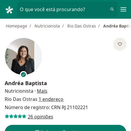
Men
O que você está procurando?
Homepage
Nutricionista
Rio Das Ostras
Andréa Bapti
Andréa Baptista
sobre as especializações
Nutricionista
·
Mais
Rio Das Ostras
1 endereço
Número de registro: CRN RJ 21102221
26 opiniões