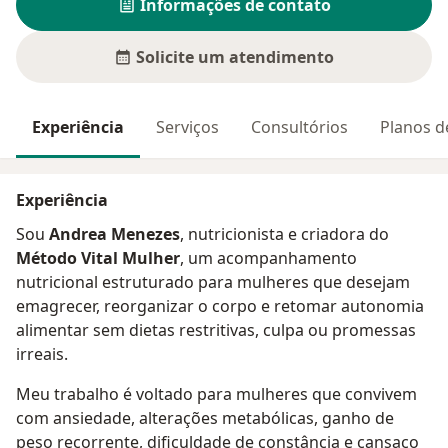
Informações de contato
Solicite um atendimento
Experiência
Serviços
Consultórios
Planos d
Experiência
Sou
Andrea Menezes
, nutricionista e criadora do
Método Vital Mulher
, um acompanhamento
nutricional estruturado para mulheres que desejam
emagrecer, reorganizar o corpo e retomar autonomia
alimentar sem dietas restritivas, culpa ou promessas
irreais.
Meu trabalho é voltado para mulheres que convivem
com ansiedade, alterações metabólicas, ganho de
peso recorrente, dificuldade de constância e cansaço