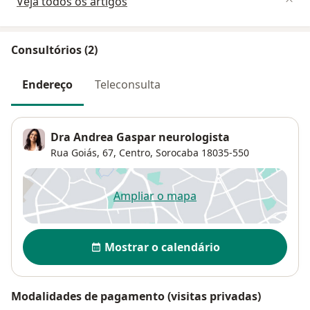
Veja todos os artigos
Consultórios (2)
Endereço
Teleconsulta
Dra Andrea Gaspar neurologista
Rua Goiás, 67,
Centro
,
Sorocaba
18035-550
Ampliar o mapa
abre num novo separador
Disponibilidade
Mostrar o calendário
Modalidades de pagamento (visitas privadas)