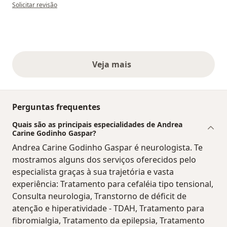
na opinião do utilizador Elizabel
Solicitar revisão
Veja mais
opiniões acima
Perguntas frequentes
Quais são as principais especialidades de Andrea
Carine Godinho Gaspar?
Andrea Carine Godinho Gaspar é neurologista. Te
mostramos alguns dos serviços oferecidos pelo
especialista graças à sua trajetória e vasta
experiência: Tratamento para cefaléia tipo tensional,
Consulta neurologia, Transtorno de déficit de
atenção e hiperatividade - TDAH, Tratamento para
fibromialgia, Tratamento da epilepsia, Tratamento