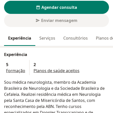
Agendar consulta
Enviar mensagem
Experiência
Serviços
Consultórios
Planos d
Experiência
5
2
Formação
Planos de saúde aceitos
Sou médica neurologista, membro da Academia
Brasileira de Neurologia e da Sociedade Brasileira de
Cefaleia. Realizei residência médica em Neurologia
pela Santa Casa de Misericórdia de Santos, com
reconhecimento pela ABN. Tenho cursos
especializados em Doppler Transcraniano e de