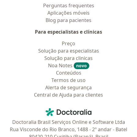
Perguntas frequentes
Aplicações móveis
Blog para pacientes
Para especialistas e clínicas
Preço
Solução para especialistas
Solução para clinicas
Noa Notes
novo
Conteúdos
Termos de uso
Alerta de segurança
Central de Ajuda para clientes
Contato
Doctoralia - Homepage
Doctoralia Brasil Serviços Online e Software Ltda
Rua Visconde do Rio Branco, 1488 - 2º andar - Batel
80420-210 Curitiba (Paraná), Brasil