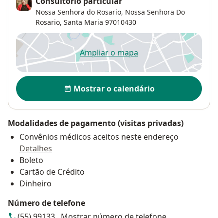
Consultório particular
Nossa Senhora do Rosario,
Nossa Senhora Do
Rosario
,
Santa Maria
97010430
Ampliar o mapa
abre num novo separador
Disponibilidade
Mostrar o calendário
Modalidades de pagamento (visitas privadas)
Convênios médicos aceitos neste endereço
Detalhes
Boleto
Cartão de Crédito
Dinheiro
Número de telefone
(55) 99133...
Mostrar número de telefone