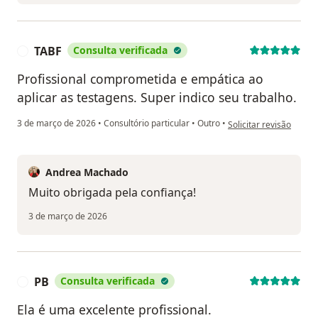
TABF
Consulta verificada
T
Profissional comprometida e empática ao
aplicar as testagens. Super indico seu trabalho.
na opinião do utilizado
3 de março de 2026
•
Consultório particular
•
Outro
•
Solicitar revisão
Andrea Machado
Muito obrigada pela confiança!
3 de março de 2026
PB
Consulta verificada
P
Ela é uma excelente profissional.