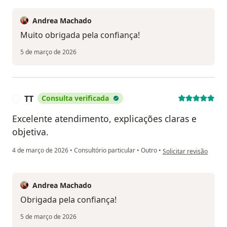
Andrea Machado
Muito obrigada pela confiança!
5 de março de 2026
TT
Consulta verificada
T
Excelente atendimento, explicações claras e
objetiva.
na opinião do utilizado
4 de março de 2026
•
Consultório particular
•
Outro
•
Solicitar revisão
Andrea Machado
Obrigada pela confiança!
5 de março de 2026