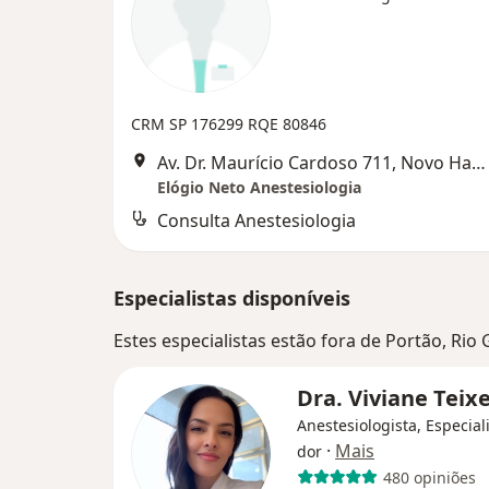
CRM SP 176299
RQE 80846
Av. Dr. Maurício Cardoso 711, Novo Hamburgo
Elógio Neto Anestesiologia
Consulta Anestesiologia
Especialistas disponíveis
Estes especialistas estão fora de Portão, Rio
Dra. Viviane Teix
Anestesiologista, Especial
·
Mais
dor
480 opiniões