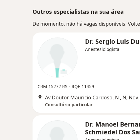
Outros especialistas na sua área
De momento, não há vagas disponíveis. Volte 
Dr. Sergio Luis D
Anestesiologista
CRM 15272 RS - RQE 11459
Av Doutor Mauricio Car
Consultório particular
Dr. Manoel Berna
Schmiedel Dos S
Anestesiologista