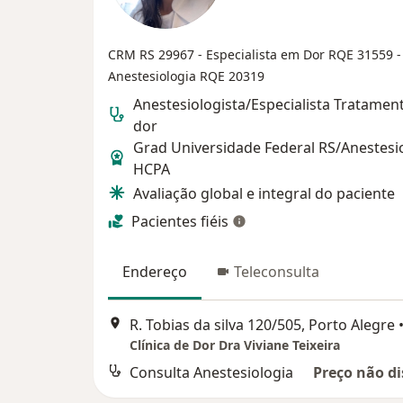
CRM RS 29967
- Especialista em Dor RQE 31559
-
Anestesiologia RQE 20319
Anestesiologista/Especialista Tratamen
dor
Grad Universidade Federal RS/Anestesi
HCPA
Avaliação global e integral do paciente
Pacientes fiéis
Endereço
Teleconsulta
R. Tobias da silva 120/505, Porto Alegre
Clínica de Dor Dra Viviane Teixeira
Consulta Anestesiologia
Preço não di