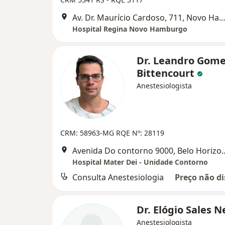
Av. Dr. Maurício Cardoso, 711, Novo Hamb
Hospital Regina Novo Hamburgo
Dr. Leandro Gom
Bittencourt
Anestesiologista
CRM: 58963-MG
RQE Nº: 28119
Avenida Do contorno 9
Hospital Mater Dei - Unidade Contorno
Consulta Anestesiologia
Preço não di
Dr. Elógio Sales 
Anestesiologista