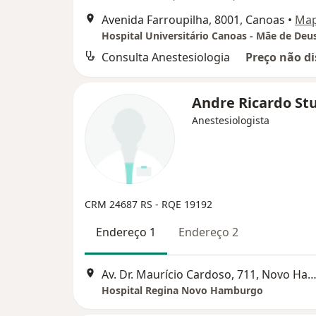
Avenida Farroupilha, 8001, Canoas
•
Ma
Hospital Universitário Canoas - Mãe de Deu
Consulta Anestesiologia
Preço não di
Andre Ricardo St
Anestesiologista
CRM 24687 RS - RQE 19192
Endereço 1
Endereço 2
Av. Dr. Maurício Cardoso, 711, Novo Hamb
Hospital Regina Novo Hamburgo