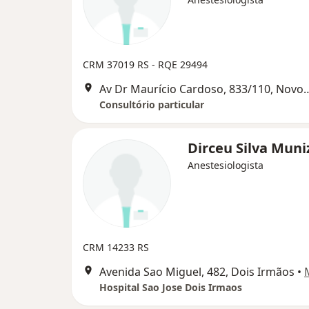
CRM 37019 RS
- RQE 29494
Av Dr Maurício Cardoso, 833/
Consultório particular
Dirceu Silva Muni
Anestesiologista
CRM 14233 RS
Avenida Sao Miguel, 482, Dois Irmãos
•
Hospital Sao Jose Dois Irmaos