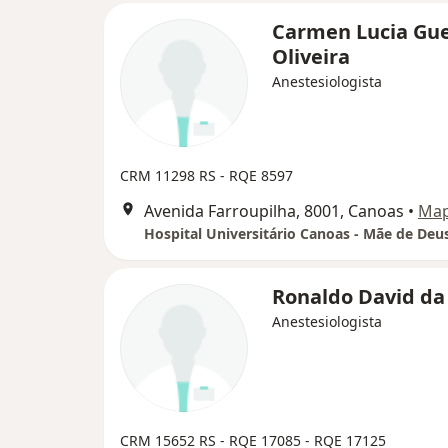
Carmen Lucia Gu
Oliveira
Anestesiologista
CRM 11298 RS - RQE 8597
Avenida Farroupilha, 8001, Canoas
•
Ma
Hospital Universitário Canoas - Mãe de Deu
Ronaldo David da
Anestesiologista
CRM 15652 RS - RQE 17085 - RQE 17125