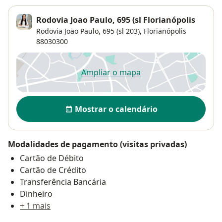
Rodovia Joao Paulo, 695 (sl Florianópolis
Rodovia Joao Paulo, 695 (sl 203),
Florianópolis
88030300
Ampliar o mapa
abre num novo separador
Disponibilidade
Mostrar o calendário
Modalidades de pagamento (visitas privadas)
Cartão de Débito
Cartão de Crédito
Transferência Bancária
Dinheiro
+ 1 mais