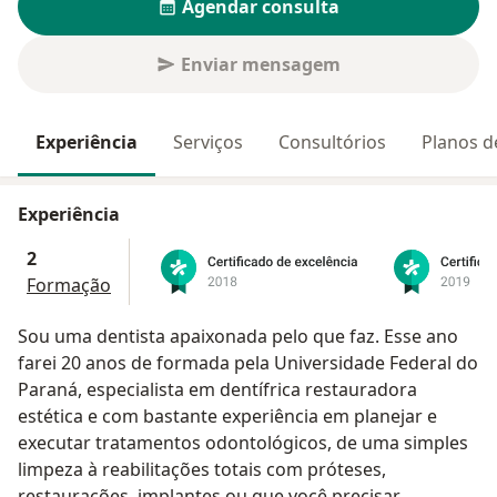
Agendar consulta
Enviar mensagem
Experiência
Serviços
Consultórios
Planos d
Experiência
2
Formação
Sou uma dentista apaixonada pelo que faz. Esse ano
farei 20 anos de formada pela Universidade Federal do
Paraná, especialista em dentífrica restauradora
estética e com bastante experiência em planejar e
executar tratamentos odontológicos, de uma simples
limpeza à reabilitações totais com próteses,
restaurações, implantes ou que você precisar.