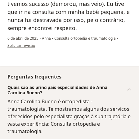
tivemos sucesso (demorou, mas veio). Eu tive
que ir na consulta com minha bebê pequena, e
nunca fui destravada por isso, pelo contrário,
sempre encontrei respeito.
6 de abril de 2025
•
Anna
•
Consulta ortopedia e traumatologia
•
na opinião do utilizador A.R.N
Solicitar revisão
Perguntas frequentes
Quais são as principais especialidades de Anna
Carolina Bueno?
Anna Carolina Bueno é ortopedista -
traumatologista. Te mostramos alguns dos serviços
oferecidos pelo especialista graças à sua trajetória e
vasta experiência: Consulta ortopedia e
traumatologia.