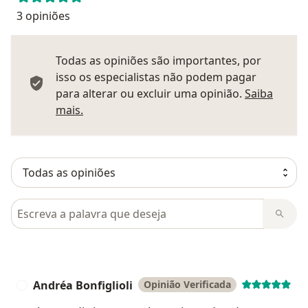
3 opiniões
Todas as opiniões são importantes, por
isso os especialistas não podem pagar
para alterar ou excluir uma opinião.
Saiba
Saber mais sobre pareceres
mais.
Pesquisar em opiniões
Andréa Bonfiglioli
Opinião Verificada
A