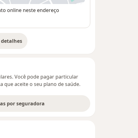
nto online neste endereço
 detalhes
bre o endereço
culares. Você pode pagar particular
ta que aceite o seu plano de saúde.
tas por seguradora