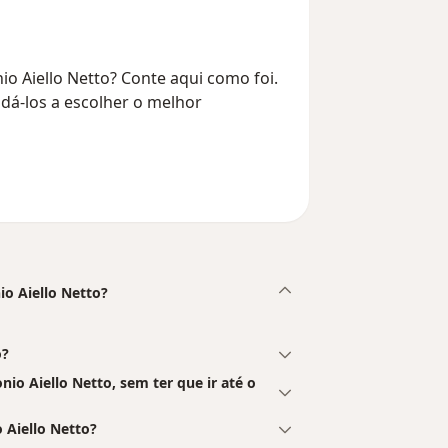
io Aiello Netto? Conte aqui como foi.
dá-los a escolher o melhor
io Aiello Netto?
o?
o Aiello Netto, sem ter que ir até o
Aiello Netto?