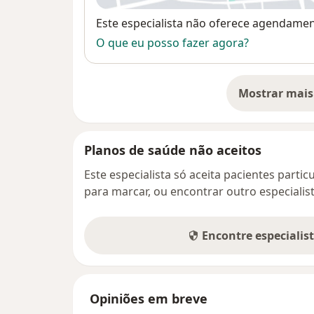
Disponibilidade
Este especialista não oferece agendame
O que eu posso fazer agora?
Mostrar mais
so
Planos de saúde não aceitos
Este especialista só aceita pacientes parti
para marcar, ou encontrar outro especialis
Encontre especialis
Opiniões em breve