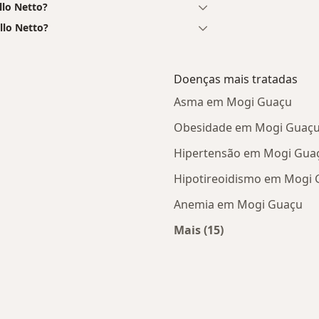
lo Netto?
llo Netto?
Doenças mais tratadas
Asma em Mogi Guaçu
Obesidade em Mogi Guaç
Hipertensão em Mogi Gua
Hipotireoidismo em Mogi
Anemia em Mogi Guaçu
Mais (15)
s Mogi Guaçu
Mais na categoria: D