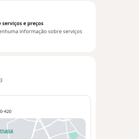
serviços e preços
 nenhuma informação sobre serviços
3
0-420
 mapa
re num novo separador