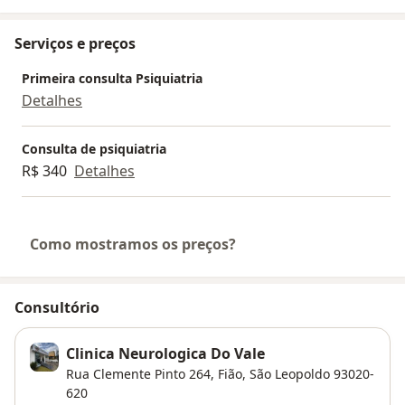
Serviços e preços
Primeira consulta Psiquiatria
Detalhes
Consulta de psiquiatria
R$ 340
Detalhes
Como mostramos os preços?
Consultório
Clinica Neurologica Do Vale
Rua Clemente Pinto 264,
Fião
,
São Leopoldo
93020-
620