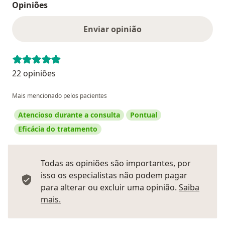
Opiniões
Enviar opinião
22 opiniões
Mais mencionado pelos pacientes
Atencioso durante a consulta
Pontual
Eficácia do tratamento
Todas as opiniões são importantes, por
isso os especialistas não podem pagar
para alterar ou excluir uma opinião.
Saiba
Saber mais sobre pareceres
mais.