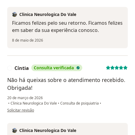
Clinica Neurologica Do Vale
Ficamos felizes pelo seu retorno. Ficamos felizes
em saber da sua experiência conosco.
8 de maio de 2026
Cíntia
Consulta verificada
C
Não há queixas sobre o atendimento recebido.
Obrigada!
20 de março de 2026
•
Clinica Neurologica Do Vale
•
Consulta de psiquiatria
•
na opinião do utilizador Cíntia
Solicitar revisão
Clinica Neurologica Do Vale