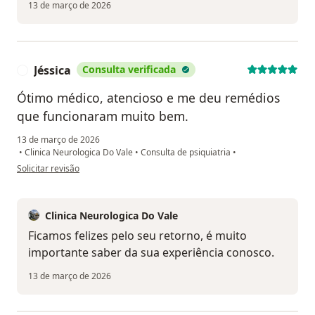
13 de março de 2026
Jéssica
Consulta verificada
J
Ótimo médico, atencioso e me deu remédios
que funcionaram muito bem.
13 de março de 2026
•
Clinica Neurologica Do Vale
•
Consulta de psiquiatria
•
na opinião do utilizador Jéssica
Solicitar revisão
Clinica Neurologica Do Vale
Ficamos felizes pelo seu retorno, é muito
importante saber da sua experiência conosco.
13 de março de 2026