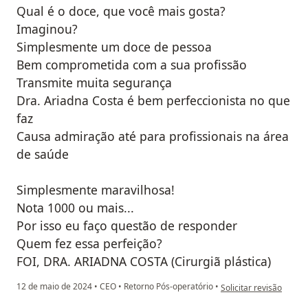
Qual é o doce, que você mais gosta?
Imaginou?
Simplesmente um doce de pessoa
Bem comprometida com a sua profissão
Transmite muita segurança
Dra. Ariadna Costa é bem perfeccionista no que
faz
Causa admiração até para profissionais na área
de saúde
Simplesmente maravilhosa!
Nota 1000 ou mais...
Por isso eu faço questão de responder
Quem fez essa perfeição?
FOI, DRA. ARIADNA COSTA (Cirurgiã plástica)
na opinião do utilizado
12 de maio de 2024
•
CEO
•
Retorno Pós-operatório
•
Solicitar revisão