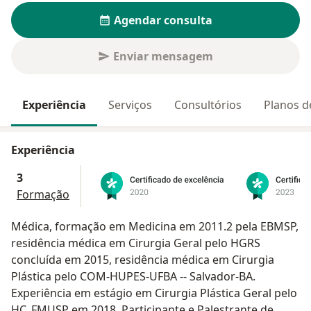
Agendar consulta
Enviar mensagem
Experiência
Serviços
Consultórios
Planos d
Experiência
3
Formação
Médica, formação em Medicina em 2011.2 pela EBMSP,
residência médica em Cirurgia Geral pelo HGRS
concluída em 2015, residência médica em Cirurgia
Plástica pelo COM-HUPES-UFBA -- Salvador-BA.
Experiência em estágio em Cirurgia Plástica Geral pelo
HC_FMUSP em 2018. Participante e Palestrante de