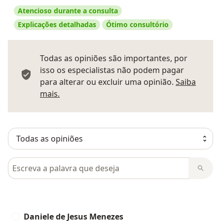
Atencioso durante a consulta
Explicações detalhadas
Ótimo consultório
Todas as opiniões são importantes, por
isso os especialistas não podem pagar
para alterar ou excluir uma opinião.
Saiba
Saber mais sobre pareceres
mais.
Pesquisar em opiniões
Daniele de Jesus Menezes
D