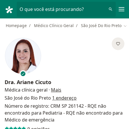
Men
O que você está procurando?
Homepage
Médico Clínico Geral
São José Do Rio Preto
Mu
Dra.
Ariane Cicuto
sobre as especializações
Médica clínica geral
·
Mais
São José do Rio Preto
1 endereço
Número de registro: CRM SP 261142 - RQE não
encontrado para Pediatria - RQE não encontrado para
Médico de emergência
9 opiniões