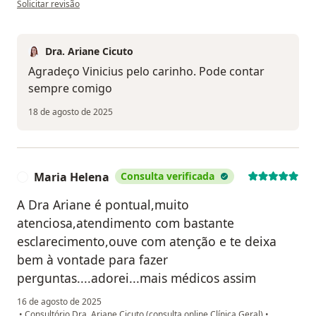
Solicitar revisão
Dra. Ariane Cicuto
Agradeço Vinicius pelo carinho. Pode contar
sempre comigo
18 de agosto de 2025
Maria Helena
Consulta verificada
M
A Dra Ariane é pontual,muito
atenciosa,atendimento com bastante
esclarecimento,ouve com atenção e te deixa
bem à vontade para fazer
perguntas....adorei...mais médicos assim
16 de agosto de 2025
•
Consultório Dra. Ariane Cicuto (consulta online Clínica Geral)
•