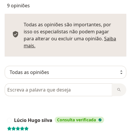
9 opiniões
Todas as opiniões são importantes, por
isso os especialistas não podem pagar
para alterar ou excluir uma opinião.
Saiba
Saber mais sobre pareceres
mais.
Pesquisar em opiniões
Lúcio Hugo silva
Consulta verificada
L