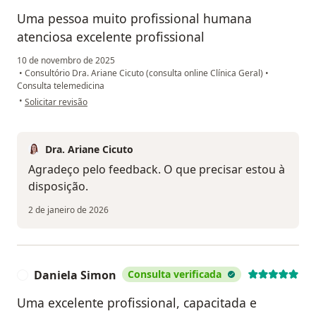
Uma pessoa muito profissional humana
atenciosa excelente profissional
10 de novembro de 2025
•
Consultório Dra. Ariane Cicuto (consulta online Clínica Geral)
•
Consulta telemedicina
na opinião do utilizador Lúcio Hugo silva
•
Solicitar revisão
Dra. Ariane Cicuto
Agradeço pelo feedback. O que precisar estou à
disposição.
2 de janeiro de 2026
Daniela Simon
Consulta verificada
D
Uma excelente profissional, capacitada e