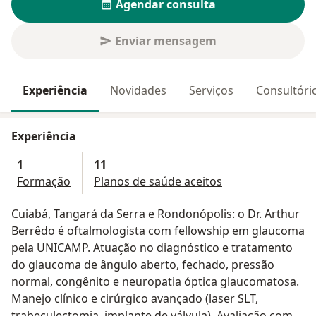
Agendar consulta
Enviar mensagem
Experiência
Novidades
Serviços
Consultóri
Experiência
1
11
Formação
Planos de saúde aceitos
Cuiabá, Tangará da Serra e Rondonópolis: o Dr. Arthur
Berrêdo é oftalmologista com fellowship em glaucoma
pela UNICAMP. Atuação no diagnóstico e tratamento
do glaucoma de ângulo aberto, fechado, pressão
normal, congênito e neuropatia óptica glaucomatosa.
Manejo clínico e cirúrgico avançado (laser SLT,
trabeculectomia, implante de válvula). Avaliação com