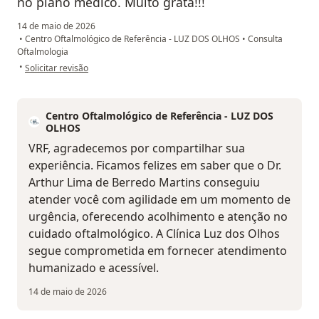
no plano médico. Muito grata!!!
14 de maio de 2026
•
Centro Oftalmológico de Referência - LUZ DOS OLHOS
•
Consulta
Oftalmologia
na opinião do utilizador VRF
•
Solicitar revisão
Centro Oftalmológico de Referência - LUZ DOS
OLHOS
VRF, agradecemos por compartilhar sua
experiência. Ficamos felizes em saber que o Dr.
Arthur Lima de Berredo Martins conseguiu
atender você com agilidade em um momento de
urgência, oferecendo acolhimento e atenção no
cuidado oftalmológico. A Clínica Luz dos Olhos
segue comprometida em fornecer atendimento
humanizado e acessível.
14 de maio de 2026