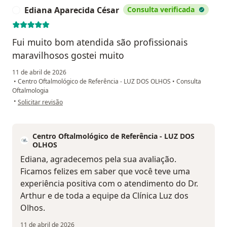
Ediana Aparecida César
Consulta verificada
E
Fui muito bom atendida são profissionais
maravilhosos gostei muito
11 de abril de 2026
•
Centro Oftalmológico de Referência - LUZ DOS OLHOS
•
Consulta
Oftalmologia
na opinião do utilizador Ediana Aparecida César
•
Solicitar revisão
Centro Oftalmológico de Referência - LUZ DOS
OLHOS
Ediana, agradecemos pela sua avaliação.
Ficamos felizes em saber que você teve uma
experiência positiva com o atendimento do Dr.
Arthur e de toda a equipe da Clínica Luz dos
Olhos.
11 de abril de 2026