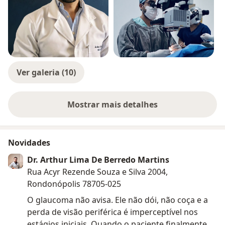
Ver galeria (10)
Mostrar mais detalhes
sobre a experiência
Novidades
Dr. Arthur Lima De Berredo Martins
Rua Acyr Rezende Souza e Silva 2004,
Rondonópolis 78705-025
O glaucoma não avisa. Ele não dói, não coça e a
perda de visão periférica é imperceptível nos
estágios iniciais. Quando o paciente finalmente