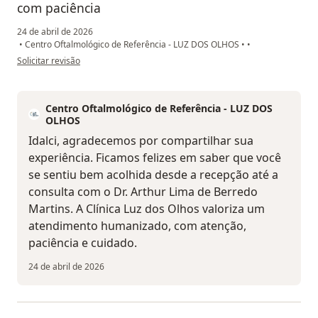
com paciência
24 de abril de 2026
•
Centro Oftalmológico de Referência - LUZ DOS OLHOS
•
•
na opinião do utilizador IDALCI Martins Marques
Solicitar revisão
Centro Oftalmológico de Referência - LUZ DOS
OLHOS
Idalci, agradecemos por compartilhar sua
experiência. Ficamos felizes em saber que você
se sentiu bem acolhida desde a recepção até a
consulta com o Dr. Arthur Lima de Berredo
Martins. A Clínica Luz dos Olhos valoriza um
atendimento humanizado, com atenção,
paciência e cuidado.
24 de abril de 2026