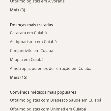
Oftalmologistas em Alvorada
Mais (3)
Mais na categoria: Oftalmologistas próximos
Doenças mais tratadas
Catarata em Cuiabá
Astigmatismo em Cuiabá
Conjuntivite em Cuiabá
Miopia em Cuiabá
Ametropia, ou erros de refração em Cuiabá
Mais (15)
Mais na categoria: Doenças mais tratadas
Convênios médicos mais populares
Oftalmologistas com Bradesco Saúde em Cuiabá
Oftalmologistas com Unimed em Cuiabá