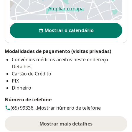
Ampliar o mapa
abre num novo separador
Disponibilidade
Mostrar o calendário
Modalidades de pagamento (visitas privadas)
Convênios médicos aceitos neste endereço
Detalhes
Cartão de Crédito
PIX
Dinheiro
Número de telefone
(65) 99336...
Mostrar número de telefone
Mostrar mais detalhes
sobre o endereço