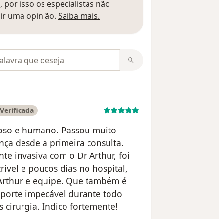
 por isso os especialistas não
Saber mais sobre pareceres
ir uma opinião.
Saiba mais.
m opiniões
Verificada
cioso e humano. Passou muito
nça desde a primeira consulta.
te invasiva com o Dr Arthur, foi
vel e poucos dias no hospital,
 Arthur e equipe. Que também é
porte impecável durante todo
 cirurgia. Indico fortemente!