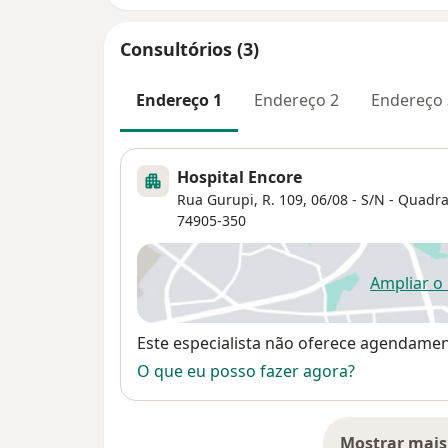
Consultórios (3)
Endereço 1
Endereço 2
Endereço 
Hospital Encore
Rua Gurupi, R. 109, 06/08 - S/N - Quadra
74905-350
Ampliar o
ab
Disponibilidade
Este especialista não oferece agendame
O que eu posso fazer agora?
Mostrar mais