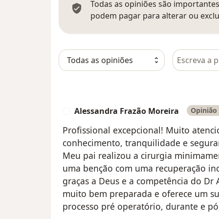
Todas as opiniões são importantes,
podem pagar para alterar ou exclu
Pesquisar e
Alessandra Frazão Moreira
Opinião 
A
Profissional excepcional! Muito aten
conhecimento, tranquilidade e segura
Meu pai realizou a cirurgia minimamen
uma benção com uma recuperação incrí
graças a Deus e a competência do Dr
muito bem preparada e oferece um su
processo pré operatório, durante e pós