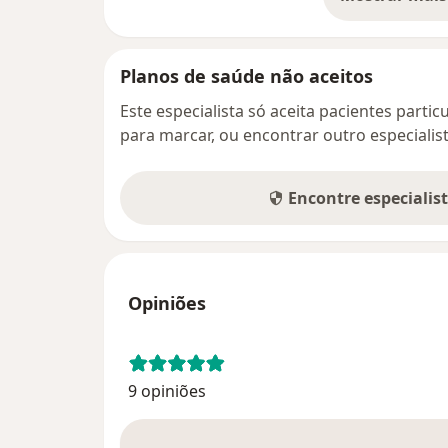
so
Planos de saúde não aceitos
Este especialista só aceita pacientes parti
para marcar, ou encontrar outro especialis
Encontre especialis
Opiniões
9 opiniões