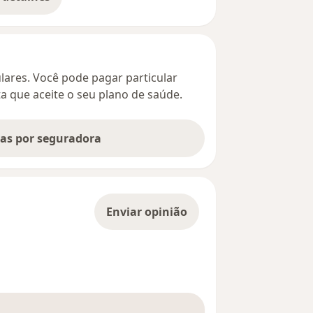
bre o endereço
culares. Você pode pagar particular
ta que aceite o seu plano de saúde.
tas por seguradora
Enviar opinião