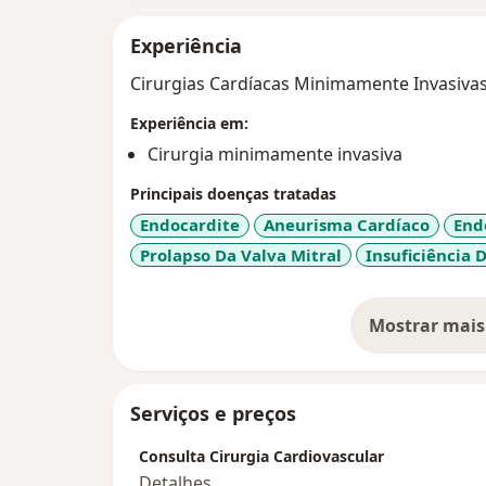
Experiência
Cirurgias Cardíacas Minimamente Invasiva
Experiência em:
Cirurgia minimamente invasiva
Principais doenças tratadas
Endocardite
Aneurisma Cardíaco
End
Prolapso Da Valva Mitral
Insuficiência 
Mostrar mais
so
Serviços e preços
Consulta Cirurgia Cardiovascular
Detalhes