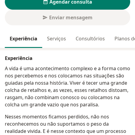
Agendar consulta
Enviar mensagem
Experiência
Serviços
Consultórios
Planos d
Experiência
A vida é uma acontecimento complexo e a forma como
nos percebemos e nos colocamos nas situações são
guiadas pela nossa história. Viver é tecer uma grande
colcha de retalhos e, as vezes, esses retalhos distoam,
rasgam, não combinam conosco ou colocamos na
colcha um grande vazio que nos paralisa.
Nesses momentos ficamos perdidos, não nos
reconhecemos ou não suportamos o peso da
realidade vivida. E é nesse contexto que um processo