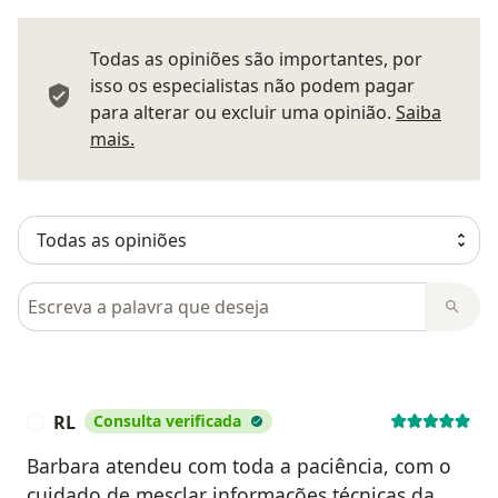
Todas as opiniões são importantes, por
isso os especialistas não podem pagar
para alterar ou excluir uma opinião.
Saiba
Saber mais sobre pareceres
mais.
Pesquisar em opiniões
RL
Consulta verificada
R
Barbara atendeu com toda a paciência, com o
cuidado de mesclar informações técnicas da