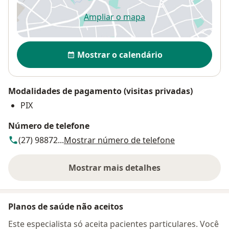
Ampliar o mapa
abre num novo separador
Disponibilidade
Mostrar o calendário
Modalidades de pagamento (visitas privadas)
PIX
Número de telefone
(27) 98872...
Mostrar número de telefone
Mostrar mais detalhes
sobre o endereço
Planos de saúde não aceitos
Este especialista só aceita pacientes particulares. Você