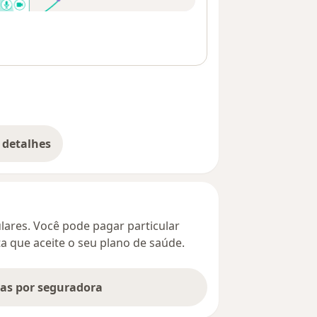
 detalhes
bre o endereço
culares. Você pode pagar particular
ta que aceite o seu plano de saúde.
tas por seguradora