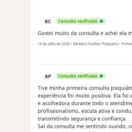
RC
Consulta verificada
R
Gostei muito da consulta e achei ela m
16 de julho de 2026
•
Bárbara Orathes Psiquiatra
•
Primei
AP
Consulta verificada
A
Tive minha primeira consulta psiquiát
experiência foi muito positiva. Ela fo
e acolhedora durante todo o atendim
profissionalismo, escuta ativa e cond
transmitindo segurança e confiança.
Saí da consulta me sentindo ouvido,