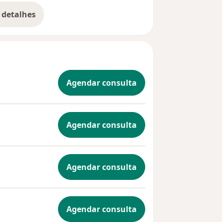
 detalhes
bre a experiência
Agendar consulta
Agendar consulta
Agendar consulta
Agendar consulta