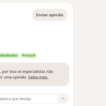
Enviar opinião
 detalhadas
Pontual
 por isso os especialistas não
Saber mais sobre pareceres
ir uma opinião.
Saiba mais.
m opiniões